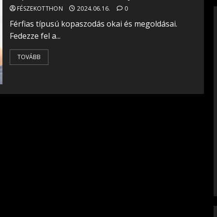
FÉSZEKOTTHON
2024.06.16.
0
Férfias típusú kopaszodás okai és megoldásai.
Fedezze fel a...
TOVÁBB