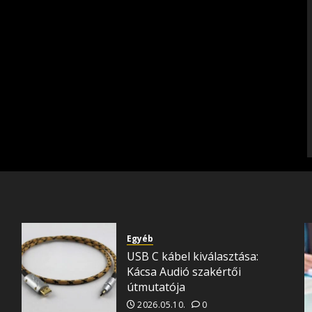
Egyéb
USB C kábel kiválasztása:
Kácsa Audió szakértői
útmutatója
2026.05.10.
0