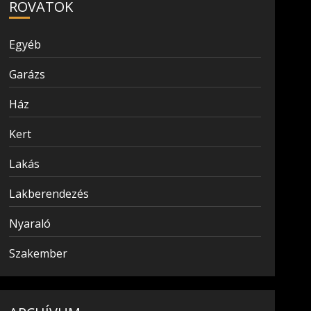
ROVATOK
Egyéb
Garázs
Ház
Kert
Lakás
Lakberendezés
Nyaraló
Szakember