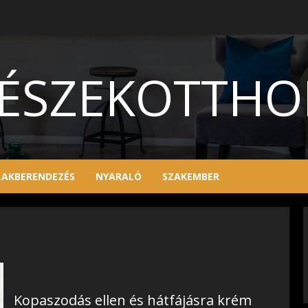
ÉSZEKOTTH
LAKBERENDEZÉS
NYARALÓ
SZAKEMBER
Kopaszodás ellen és hátfájásra krém