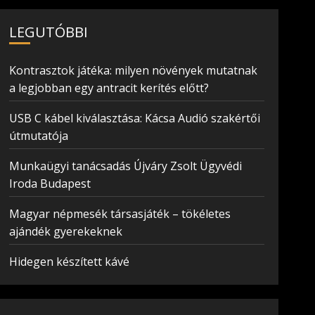
LEGUTÓBBI
Kontrasztok játéka: milyen növények mutatnak
a legjobban egy antracit kerítés előtt?
USB C kábel kiválasztása: Kácsa Audió szakértői
útmutatója
Munkaügyi tanácsadás Újváry Zsolt Ügyvédi
Iroda Budapest
Magyar népmesék társasjáték – tökéletes
ajándék gyerekeknek
Hidegen készített kávé