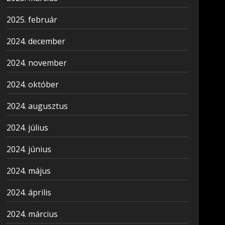
2025. február
2024. december
2024. november
2024. október
2024. augusztus
2024. július
2024. június
2024. május
2024. április
2024. március