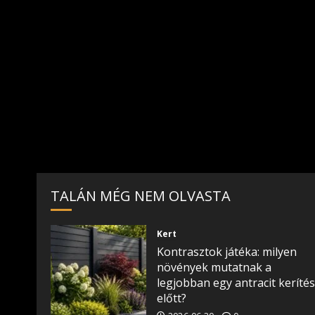
TALÁN MÉG NEM OLVASTA
Kert
Kontrasztok játéka: milyen
növények mutatnak a
legjobban egy antracit kerítés
előtt?