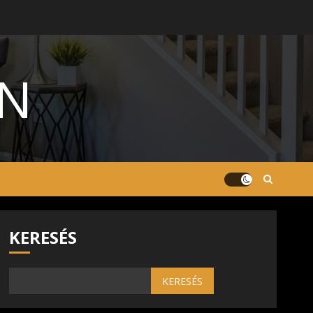
ON
KERESÉS
KERESÉS