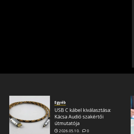
Egyéb
USB C kábel kiválasztása:
Kácsa Audió szakértői
útmutatója
2026.05.10.
0