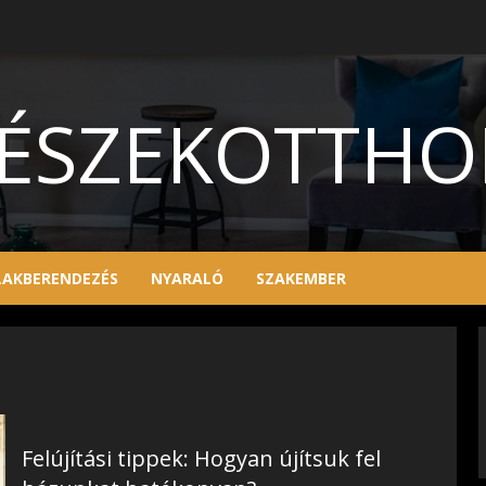
ÉSZEKOTTH
LAKBERENDEZÉS
NYARALÓ
SZAKEMBER
Felújítási tippek: Hogyan újítsuk fel