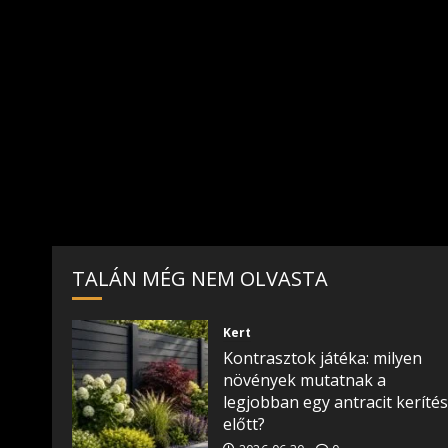
TALÁN MÉG NEM OLVASTA
Kert
Kontrasztok játéka: milyen
növények mutatnak a
legjobban egy antracit kerítés
előtt?