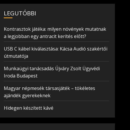
LEGUTÓBBI
Kontrasztok játéka: milyen növények mutatnak
a legjobban egy antracit kerítés előtt?
USB C kábel kiválasztása: Kácsa Audió szakértői
útmutatója
Munkaügyi tanácsadás Újváry Zsolt Ügyvédi
Iroda Budapest
Magyar népmesék társasjáték – tökéletes
ajándék gyerekeknek
Hidegen készített kávé