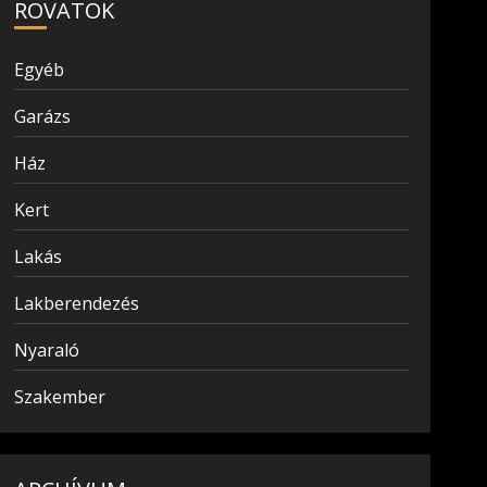
ROVATOK
Egyéb
Garázs
Ház
Kert
Lakás
Lakberendezés
Nyaraló
Szakember