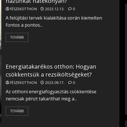
házunkat hatékonyan?
FÉSZEKOTTHON
2023.12.13.
0
A felújítási tervek kialakítása során kiemelten
fontos a pontos...
TOVÁBB
Energiatakarékos otthon: Hogyan
csökkentsük a rezsiköltségeket?
FÉSZEKOTTHON
2023.09.17.
0
Az otthoni energiafogyasztás csökkentése
nemcsak pénzt takaríthat meg a...
TOVÁBB