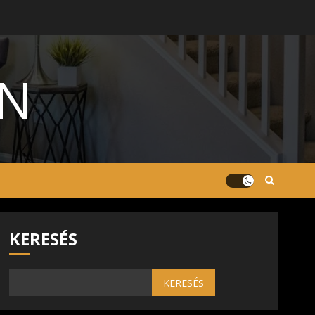
ON
KERESÉS
KERESÉS