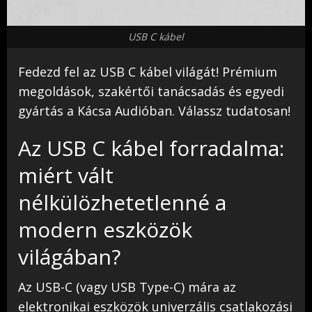
USB C kábel
Fedezd fel az USB C kábel világát! Prémium
megoldások, szakértői tanácsadás és egyedi
gyártás a Kácsa Audióban. Válassz tudatosan!
Az USB C kábel forradalma:
miért vált
nélkülözhetetlenné a
modern eszközök
világában?
Az USB-C (vagy USB Type-C) mára az
elektronikai eszközök univerzális csatlakozási