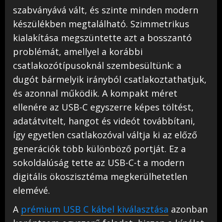
szabványává vált, és szinte minden modern
készülékben megtalálható. Szimmetrikus
kialakítása megszüntette azt a bosszantó
problémát, amellyel a korábbi
csatlakozótípusoknál szembesültünk: a
dugót bármelyik irányból csatlakoztathatjuk,
és azonnal működik. A kompakt méret
ellenére az USB-C egyszerre képes töltést,
adatátvitelt, hangot és videót továbbítani,
így egyetlen csatlakozóval váltja ki az előző
generációk több különböző portját. Ez a
sokoldalúság tette az USB-C-t a modern
digitális ökoszisztéma megkerülhetetlen
elemévé.
A
prémium USB C kábel kiválasztása
azonban