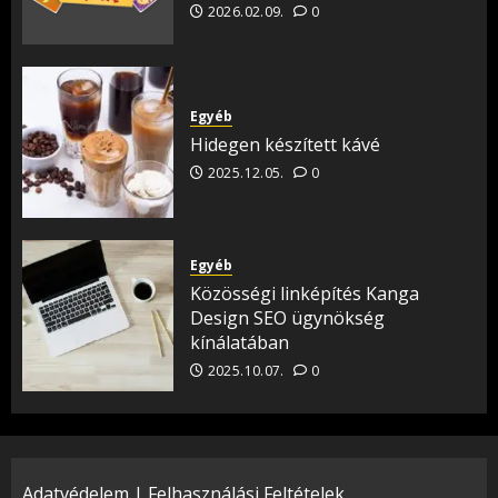
2026.02.09.
0
Egyéb
Hidegen készített kávé
2025.12.05.
0
Egyéb
Közösségi linképítés Kanga
Design SEO ügynökség
kínálatában
2025.10.07.
0
Adatvédelem
|
Felhasználási Feltételek