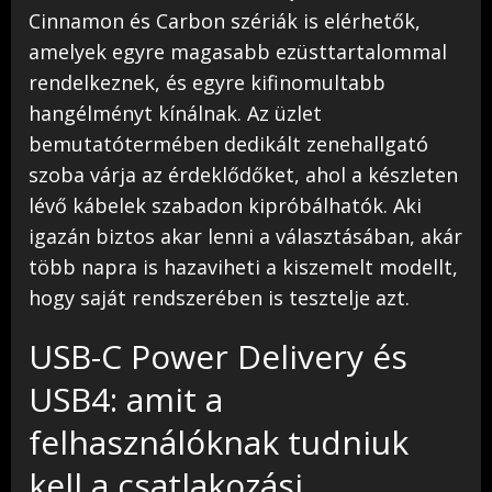
Cinnamon és Carbon szériák is elérhetők,
amelyek egyre magasabb ezüsttartalommal
rendelkeznek, és egyre kifinomultabb
hangélményt kínálnak. Az üzlet
bemutatótermében dedikált zenehallgató
szoba várja az érdeklődőket, ahol a készleten
lévő kábelek szabadon kipróbálhatók. Aki
igazán biztos akar lenni a választásában, akár
több napra is hazaviheti a kiszemelt modellt,
hogy saját rendszerében is tesztelje azt.
USB-C Power Delivery és
USB4: amit a
felhasználóknak tudniuk
kell a csatlakozási