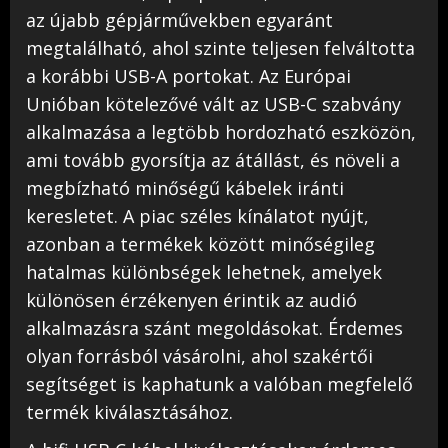
az újabb gépjárművekben egyaránt
megtalálható, ahol szinte teljesen felváltotta
a korábbi USB-A portokat. Az Európai
Unióban kötelezővé vált az USB-C szabvány
alkalmazása a legtöbb hordozható eszközön,
ami tovább gyorsítja az átállást, és növeli a
megbízható minőségű kábelek iránti
keresletet. A piac széles kínálatot nyújt,
azonban a termékek között minőségileg
hatalmas különbségek lehetnek, amelyek
különösen érzékenyen érintik az audió
alkalmazásra szánt megoldásokat. Érdemes
olyan forrásból vásárolni, ahol szakértői
segítséget is kaphatunk a valóban megfelelő
termék kiválasztásához.