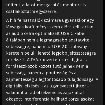
tölteni, adatot mozgatni és monitort is
csatlakoztatni egyszerre.
A hifi felhasználók számára ugyanakkor egy
lényeges körülményt szem előtt kell tartani:
az audió célra optimalizált USB C kábel
általában nem a legmagasabb adatátviteli
sebességre, hanem az USB 2.0 szabvány
keretein belüli, lehető legjobb jeltisztaságra
törekszik. A D/A konverterek és digitális
forráseszközök között futó jelnek nem a
sebesség, hanem a pontosság és a
zajmentesség a legfontosabb tulajdonsága. A
digitális jelkésés – az úgynevezett jitter –,
valamint a rádiófrekvenciás zajok által
okozott interferencia hallható torzulásokat