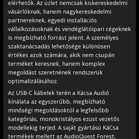
elérhetők. Az üzlet nemcsak kiskereskedelmi
vásárlóknak, hanem nagykereskedelmi
partnereknek, egyedi installációs
vállalkozásoknak és vendéglátóipari cégeknek
is megbízható forrást jelent. A személyes
szaktanácsadás lehetősége különösen
értékes azok számára, akik nem csupán
terméket keresnek, hanem komplex
megoldást szeretnének rendszerük
optimalizálásához.
Az USB-C kábelek terén a Kácsa Audió
kínálata az egyszerűbb, megbízható
minőségi megoldásoktól a legfelsőbb
kategóriás, monokristályos ezüst vezetős
modellekig terjed. A saját gyártású KáCsa
termékek mellett az AudioQuest Forest,