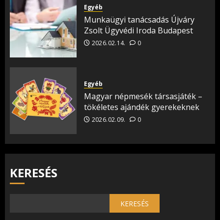
Egyéb
Munkaügyi tanácsadás Újváry
Zsolt Ügyvédi Iroda Budapest
2026.02.14.
0
Egyéb
Magyar népmesék társasjáték –
tökéletes ajándék gyerekeknek
2026.02.09.
0
KERESÉS
KERESÉS