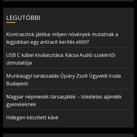
LEGUTÓBBI
Kontrasztok játéka: milyen növények mutatnak a
legjobban egy antracit kerítés előtt?
USB C kábel kiválasztása: Kácsa Audió szakértői
útmutatója
Munkaügyi tanácsadás Újváry Zsolt Ügyvédi Iroda
Budapest
Magyar népmesék társasjáték – tökéletes ajándék
gyerekeknek
Hidegen készített kávé