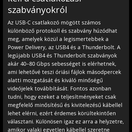
szabványokról
Az USB-C csatlakozó mögött számos
különböző protokoll és szabvány húzódhat
meg, amelyek közül a legismertebbek a
Power Delivery, az USB4 és a Thunderbolt. A
legújabb USB4 és Thunderbolt szabványok
akár 40–80 Gbps sebességet is elérhetnek,
ami lehetővé teszi óriási fájlok másodpercek
alatti mozgatását és kiváló minőségű
videójelek továbbítását. Fontos azonban
tudni, hogy ezeket a teljesítményeket csak
megfelelő minősítésű és kivitelezésű kábellel
lehet elérni, ezért érdemes körültekintően
választani. Különösen igaz ez arra a helyzetre,
amikor valaki egyetlen kábellel szeretne