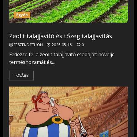
Egyéb
Zeolit talajjavító és tőzeg talajjavítás
FÉSZEKOTTHON
2025.05.16.
0
Fedezze fel a zeolit talajjavító csodáját: növelje
terméshozamát és...
TOVÁBB