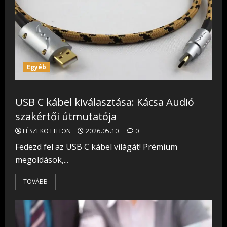
Egyéb
USB C kábel kiválasztása: Kácsa Audió
szakértői útmutatója
FÉSZEKOTTHON
2026.05.10.
0
Fedezd fel az USB C kábel világát! Prémium
megoldások,...
TOVÁBB