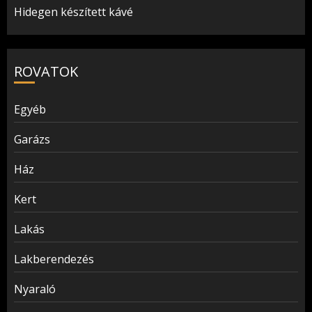
Hidegen készített kávé
ROVATOK
Egyéb
Garázs
Ház
Kert
Lakás
Lakberendezés
Nyaraló