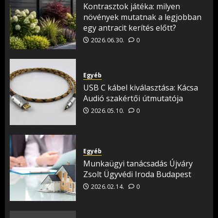
Kontrasztok játéka: milyen
növények mutatnak a legjobban
egy antracit kerítés előtt?
2026.06.30.
0
Egyéb
USB C kábel kiválasztása: Kácsa
Audió szakértői útmutatója
2026.05.10.
0
Egyéb
Munkaügyi tanácsadás Újváry
Zsolt Ügyvédi Iroda Budapest
2026.02.14.
0