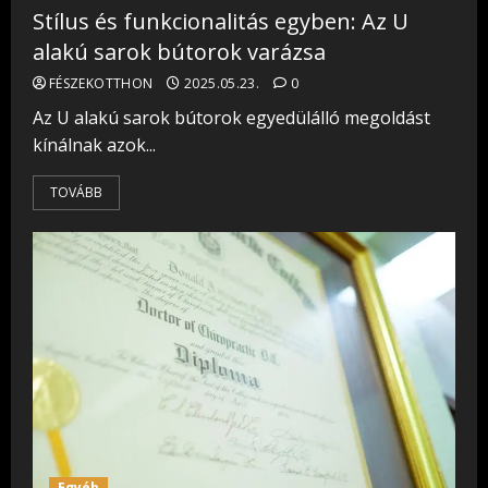
Stílus és funkcionalitás egyben: Az U
alakú sarok bútorok varázsa
FÉSZEKOTTHON
2025.05.23.
0
Az U alakú sarok bútorok egyedülálló megoldást
kínálnak azok...
TOVÁBB
Egyéb