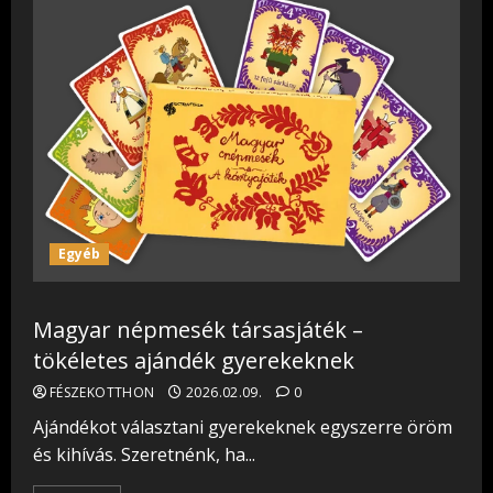
Egyéb
Magyar népmesék társasjáték –
tökéletes ajándék gyerekeknek
FÉSZEKOTTHON
2026.02.09.
0
Ajándékot választani gyerekeknek egyszerre öröm
és kihívás. Szeretnénk, ha...