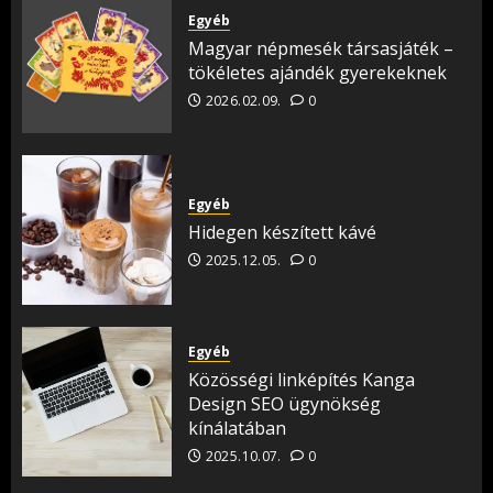
Egyéb
Magyar népmesék társasjáték –
tökéletes ajándék gyerekeknek
2026.02.09.
0
Egyéb
Hidegen készített kávé
2025.12.05.
0
Egyéb
Közösségi linképítés Kanga
Design SEO ügynökség
kínálatában
2025.10.07.
0