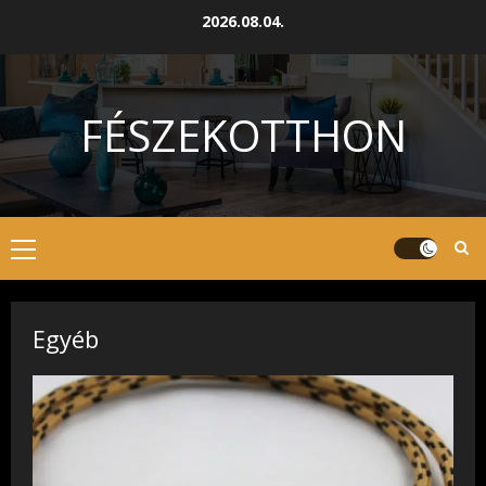
Skip
2026.08.04.
to
content
FÉSZEKOTTHON
Primary
Menu
Egyéb