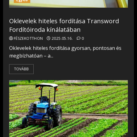
Oklevelek hiteles fordítása Transword
Fordítóiroda kínálatában
FÉSZEKOTTHON
2025.05.16.
0
Oklevelek hiteles fordítása gyorsan, pontosan és
megbízhatóan – a...
TOVÁBB