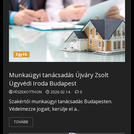
Egyéb
Munkaügyi tanácsadás Újváry Zsolt
Ügyvédi Iroda Budapest
FÉSZEKOTTHON
2026.02.14.
0
Szakértői munkaügyi tanácsadás Budapesten.
Védelmezze jogait, kerülje el a...
TOVÁBB