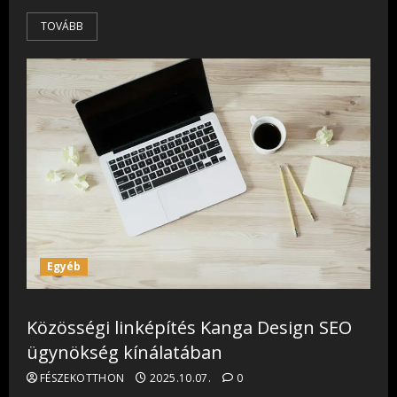
TOVÁBB
Egyéb
Közösségi linképítés Kanga Design SEO
ügynökség kínálatában
FÉSZEKOTTHON
2025.10.07.
0