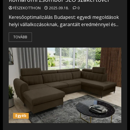
FÉSZEKOTTHON
2025.09.18.
0
Keresőoptimalizálás Budapest: egyedi megoldások
helyi vállalkozásoknak, garantált eredménnyel és...
TOVÁBB
Egyéb