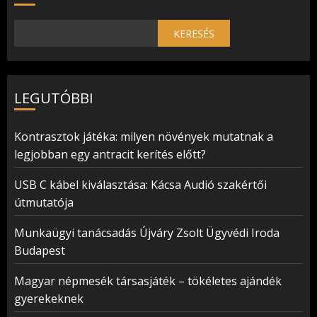
KERESÉS
LEGUTÓBBI
Kontrasztok játéka: milyen növények mutatnak a
legjobban egy antracit kerítés előtt?
USB C kábel kiválasztása: Kácsa Audió szakértői
útmutatója
Munkaügyi tanácsadás Újváry Zsolt Ügyvédi Iroda
Budapest
Magyar népmesék társasjáték – tökéletes ajándék
gyerekeknek