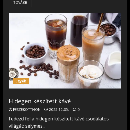
TOVÁBB
Egyéb
Hidegen készített kávé
FÉSZEKOTTHON
2025.12.05.
0
Fedezd fel a hidegen készített kávé csodálatos
világát: selymes...