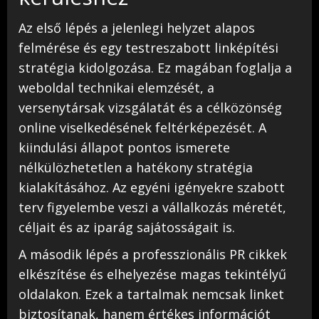
Az első lépés a jelenlegi helyzet alapos
felmérése és egy testreszabott linképítési
stratégia kidolgozása. Ez magában foglalja a
weboldal technikai elemzését, a
versenytársak vizsgálatát és a célközönség
online viselkedésének feltérképezését. A
kiindulási állapot pontos ismerete
nélkülözhetetlen a hatékony stratégia
kialakításához. Az egyéni igényekre szabott
terv figyelembe veszi a vállalkozás méretét,
céljait és az iparág sajátosságait is.
A második lépés a professzionális PR cikkek
elkészítése és elhelyezése magas tekintélyű
oldalakon. Ezek a tartalmak nemcsak linket
biztosítanak, hanem értékes információt