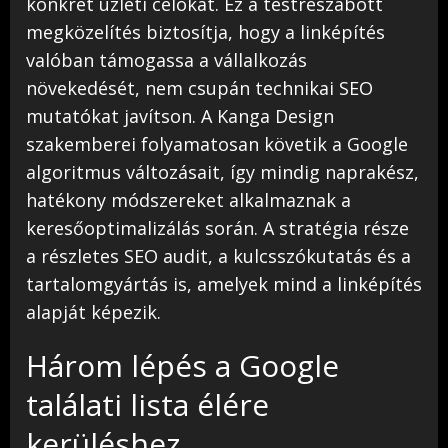
konkrét üzleti célokat. Ez a testreszabott
megközelítés biztosítja, hogy a linképítés
valóban támogassa a vállalkozás
növekedését, nem csupán technikai SEO
mutatókat javítson. A Kanga Design
szakemberei folyamatosan követik a Google
algoritmus változásait, így mindig naprakész,
hatékony módszereket alkalmaznak a
keresőoptimalizálás során. A stratégia része
a részletes SEO audit, a kulcsszókutatás és a
tartalomgyártás is, amelyek mind a linképítés
alapját képezik.
Három lépés a Google
találati lista élére
kerüléshez