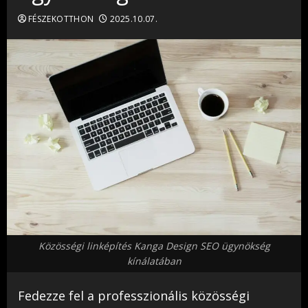
FÉSZEKOTTHON
2025.10.07.
Közösségi linképítés Kanga Design SEO ügynökség
kínálatában
Fedezze fel a professzionális közösségi