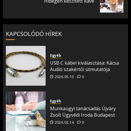
Hidegen készített kávé
post:
KAPCSOLÓDÓ HÍREK
Egyéb
USB C kábel kiválasztása: Kácsa
Audió szakértői útmutatója
2026.05.10.
0
Egyéb
Munkaügyi tanácsadás Újváry
Zsolt Ügyvédi Iroda Budapest
2026.02.14.
0