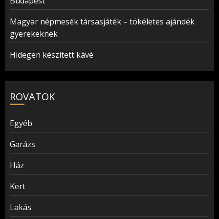
Budapest
Magyar népmesék társasjáték – tökéletes ajándék
gyerekeknek
Hidegen készített kávé
ROVATOK
Egyéb
Garázs
Ház
Kert
Lakás