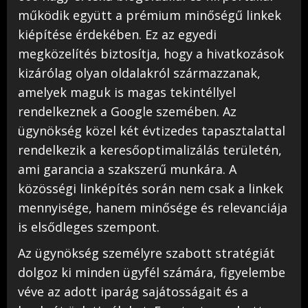
működik együtt a prémium minőségű linkek
kiépítése érdekében. Ez az egyedi
megközelítés biztosítja, hogy a hivatkozások
kizárólag olyan oldalakról származzanak,
amelyek maguk is magas tekintéllyel
rendelkeznek a Google szemében. Az
ügynökség közel két évtizedes tapasztalattal
rendelkezik a keresőoptimalizálás területén,
ami garancia a szakszerű munkára. A
közösségi linképítés során nem csak a linkek
mennyisége, hanem minősége és relevanciája
is elsődleges szempont.
Az ügynökség személyre szabott stratégiát
dolgoz ki minden ügyfél számára, figyelembe
véve az adott iparág sajátosságait és a