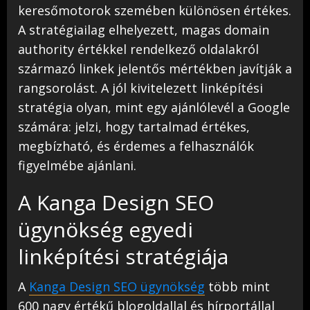
keresőmotorok szemében különösen értékes.
A stratégiailag elhelyezett, magas domain
authority értékkel rendelkező oldalakról
származó linkek jelentős mértékben javítják a
rangsorolást. A jól kivitelezett linképítési
stratégia olyan, mint egy ajánlólevél a Google
számára: jelzi, hogy tartalmad értékes,
megbízható, és érdemes a felhasználók
figyelmébe ajánlani.
A Kanga Design SEO
ügynökség egyedi
linképítési stratégiája
A
Kanga Design SEO ügynökség
több mint
600 nagy értékű blogoldallal és hírportállal