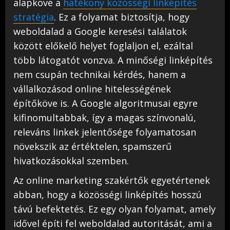
alapköve a
hatékony közösségi linképítés
stratégia
. Ez a folyamat biztosítja, hogy
weboldalad a Google keresési találatok
között előkelő helyet foglaljon el, ezáltal
több látogatót vonzva. A minőségi linképítés
nem csupán technikai kérdés, hanem a
vállalkozásod online hitelességének
építőköve is. A Google algoritmusai egyre
kifinomultabbak, így a magas színvonalú,
releváns linkek jelentősége folyamatosan
növekszik az értéktelen, spamszerű
hivatkozásokkal szemben.
Az online marketing szakértők egyetértenek
abban, hogy a közösségi linképítés hosszú
távú befektetés. Ez egy olyan folyamat, amely
idővel építi fel weboldalad autoritását, ami a