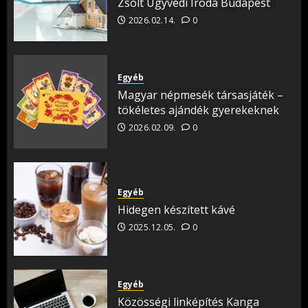
Zsolt Ügyvédi Iroda Budapest
2026.02.14.
0
Egyéb
Magyar népmesék társasjáték –
tökéletes ajándék gyerekeknek
2026.02.09.
0
Egyéb
Hidegen készített kávé
2025.12.05.
0
Egyéb
Közösségi linképítés Kanga