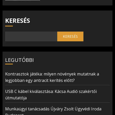
KERESÉS
KERESÉS
LEGUTÓBBI
Kontrasztok játéka: milyen növények mutatnak a
legjobban egy antracit kerítés előtt?
USB C kábel kiválasztása: Kácsa Audió szakértői
útmutatója
Munkaügyi tanácsadás Újváry Zsolt Ügyvédi Iroda