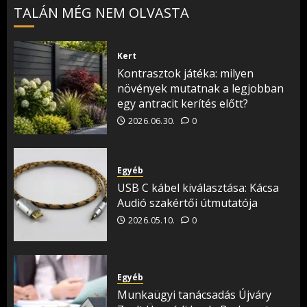
TALÁN MÉG NEM OLVASTA
Kert
Kontrasztok játéka: milyen
növények mutatnak a legjobban
egy antracit kerítés előtt?
2026.06.30.
0
Egyéb
USB C kábel kiválasztása: Kácsa
Audió szakértői útmutatója
2026.05.10.
0
Egyéb
Munkaügyi tanácsadás Újváry