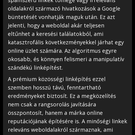
oldalakról származó hivatkozások a Google
büntetését vonhatják maguk után. Ez azt
jelenti, hogy a weboldal akár teljesen
eltűnhet a keresési találatokból, ami
katasztrofális következményekkel járhat egy
online üzlet számára. Az algoritmus egyre
okosabb, és könnyen felismeri a manipulatív
szándékú linképítést.
A prémium közösségi linképítés ezzel
szemben hosszú távú, fenntartható
eredményeket biztosít. Ez a megközelítés
nem csak a rangsorolás javítására
összpontosít, hanem a márka online
reputációjának építésére is. A minőségi linkek
releváns weboldalakról származnak, ami