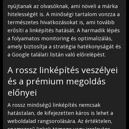
nyújtanak az olvasóknak, ami növeli a márka
hitelességét is. A minőségi tartalom vonzza a
természetes hivatkozásokat is, ami tovább
erősíti a linképítés hatását. A harmadik lépés
a folyamatos monitoring és optimalizálás,
amely biztosítja a stratégia hatékonyságát és
a Google találati listán való előrelépést.
A rossz linképítés veszélyei
és a prémium megoldás
előnyei
A rossz minőségű linképítés nemcsak
hatástalan, de kifejezetten káros is lehet a
weboldalad rangsorolására. Az értéktelen,
spamszerű linkek tömege vagy irreleváns