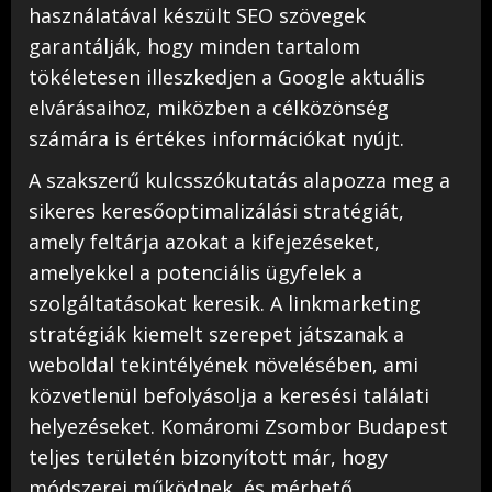
használatával készült SEO szövegek
garantálják, hogy minden tartalom
tökéletesen illeszkedjen a Google aktuális
elvárásaihoz, miközben a célközönség
számára is értékes információkat nyújt.
A szakszerű kulcsszókutatás alapozza meg a
sikeres keresőoptimalizálási stratégiát,
amely feltárja azokat a kifejezéseket,
amelyekkel a potenciális ügyfelek a
szolgáltatásokat keresik. A linkmarketing
stratégiák kiemelt szerepet játszanak a
weboldal tekintélyének növelésében, ami
közvetlenül befolyásolja a keresési találati
helyezéseket. Komáromi Zsombor Budapest
teljes területén bizonyított már, hogy
módszerei működnek, és mérhető