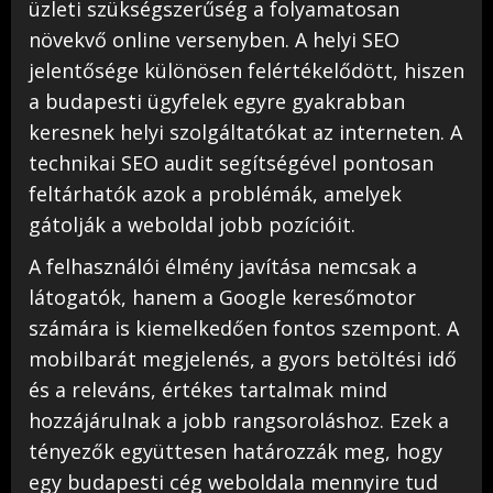
üzleti szükségszerűség a folyamatosan
növekvő online versenyben. A helyi SEO
jelentősége különösen felértékelődött, hiszen
a budapesti ügyfelek egyre gyakrabban
keresnek helyi szolgáltatókat az interneten. A
technikai SEO audit segítségével pontosan
feltárhatók azok a problémák, amelyek
gátolják a weboldal jobb pozícióit.
A felhasználói élmény javítása nemcsak a
látogatók, hanem a Google keresőmotor
számára is kiemelkedően fontos szempont. A
mobilbarát megjelenés, a gyors betöltési idő
és a releváns, értékes tartalmak mind
hozzájárulnak a jobb rangsoroláshoz. Ezek a
tényezők együttesen határozzák meg, hogy
egy budapesti cég weboldala mennyire tud