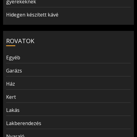
gyerekeknek
Hidegen készített kávé
ROVATOK
Egyéb
Garázs
Ház
Kert
Lakás
Lakberendezés
Nyaraló