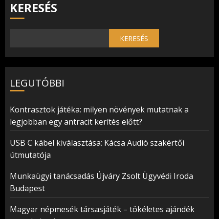
KERESÉS
KERESÉS
LEGUTÓBBI
Kontrasztok játéka: milyen növények mutatnak a
legjobban egy antracit kerítés előtt?
USB C kábel kiválasztása: Kácsa Audió szakértői
útmutatója
Munkaügyi tanácsadás Újváry Zsolt Ügyvédi Iroda
Budapest
Magyar népmesék társasjáték – tökéletes ajándék