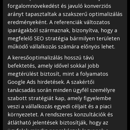
forgalomnövekedést és javuló konverziós
arányt tapasztaltak a szakszerű optimalizálás
eredményeként. A referenciák változatos
iparágakból származnak, bizonyítva, hogy a
megfelelő SEO stratégia bármilyen területen
működő vállalkozás számára előnyös lehet.
A keresőoptimalizálás hosszú távú
befektetés, amely idővel sokkal jobb
megtérülést biztosít, mint a folyamatos
Google Ads hirdetések. A szakértői
tanácsadás során minden ügyfél személyre
szabott stratégiát kap, amely figyelembe
veszi a vállalkozás egyedi céljait és a piaci
környezetet. A rendszeres konzultációk és
átlátható jelentések biztosítják, hogy az