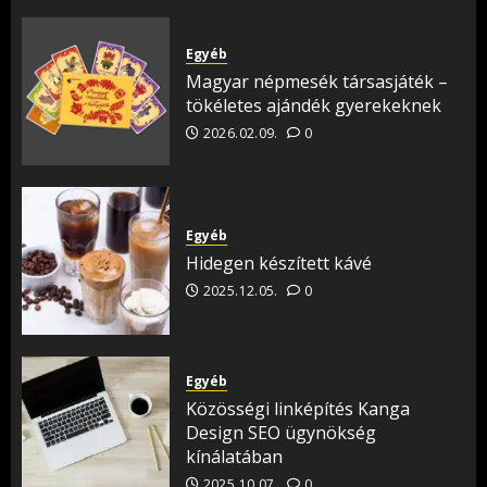
Egyéb
Magyar népmesék társasjáték –
tökéletes ajándék gyerekeknek
2026.02.09.
0
Egyéb
Hidegen készített kávé
2025.12.05.
0
Egyéb
Közösségi linképítés Kanga
Design SEO ügynökség
kínálatában
2025.10.07.
0