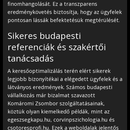
finomhangolását. Ez a transzparens
eredménykövetés biztosítja, hogy az ügyfelek
pontosan lássák befektetésük megtérülését.
Sikeres budapesti
referenciák és szakértői
tanácsadás
A keresőoptimalizálás terén elért sikerek
legjobb bizonyítékai a elégedett ügyfelek és a
látványos eredmények. Számos budapesti
vállalkozás már bizalmat szavazott
Komáromi Zsombor szolgáltatásainak,
köztük olyan kiemelkedő példák, mint az
egeszsegkapu.hu, corvinpszichologia.hu és
csotoresprofi.hu. Ezek a weboldalak jelentős