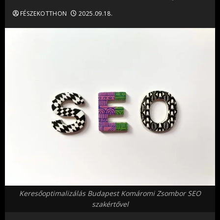
FÉSZEKOTTHON
2025.09.18.
Keresőoptimalizálás Budapest Komáromi Zsombor SEO
szakértővel