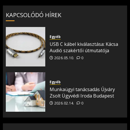
KAPCSOLÓDÓ HÍREK
Egyéb
USB C kábel kiválasztása: Kácsa
Audió szakértői útmutatója
2026.05.10.
0
Egyéb
Munkaügyi tanácsadás Újváry
Zsolt Ügyvédi Iroda Budapest
2026.02.14.
0