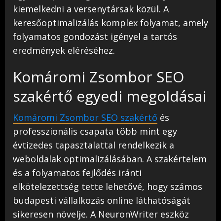
kiemelkedni a versenytársak közül. A
keresőoptimalizálás komplex folyamat, amely
folyamatos gondozást igényel a tartós
eredmények eléréséhez.
Komáromi Zsombor SEO
szakértő egyedi megoldásai
Komáromi Zsombor SEO szakértő
és
professzionális csapata több mint egy
évtizedes tapasztalattal rendelkezik a
weboldalak optimalizálásában. A szakértelem
és a folyamatos fejlődés iránti
elkötelezettség tette lehetővé, hogy számos
budapesti vállalkozás online láthatóságát
sikeresen növelje. A NeuronWriter eszköz