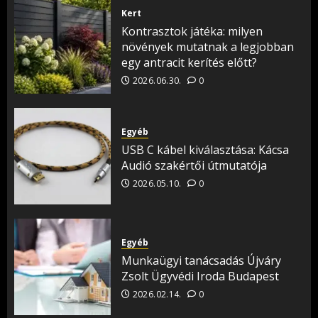
Kert
Kontrasztok játéka: milyen
növények mutatnak a legjobban
egy antracit kerítés előtt?
2026.06.30.
0
Egyéb
USB C kábel kiválasztása: Kácsa
Audió szakértői útmutatója
2026.05.10.
0
Egyéb
Munkaügyi tanácsadás Újváry
Zsolt Ügyvédi Iroda Budapest
2026.02.14.
0