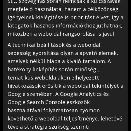
SEO szövegírás során nemcsak a kulcsszavak
megfelelő használata, hanem a célközönség
igényeinek kielégítése is prioritást élvez, így a
látogatók hasznos információkhoz juthatnak,
miközben a weboldal rangsorolása is javul.
A technikai beállítások és a weboldal
sebesség gyorsítása olyan alapvető elemek,
amelyek nélkül hiába a kiváló tartalom. A
hatékony linképítés során minőségi,
tematikus weboldalakon elhelyezett
hivatkozások erősítik a weboldal tekintélyét a
Google szemében. A Google Analytics és
Google Search Console eszközök
használatával folyamatosan nyomon
követhető a weboldal teljesítménye, lehetővé
téve a stratégia szükség szerinti