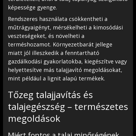
képessége gyenge.
Rendszeres használata csökkentheti a
műtrágyaigényt, mérsékelheti a kimosódási
veszteségeket, és növelheti a
terméshozamot. Környezetbarát jellege
miatt jól illeszkedik a fenntartható
gazdálkodási gyakorlatokba, kiegészítve vagy
helyettesítve más talajjavító megoldásokat,
mint például a lignit alapú termékek.
Tőzeg talajjavítás és
talajegészség – természetes
megoldások
Miért fontos a talaj minőségének