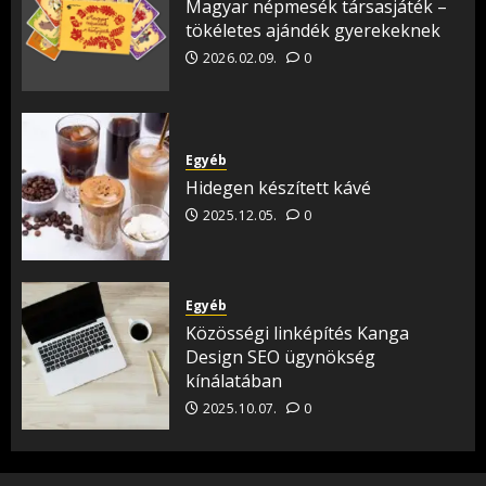
Magyar népmesék társasjáték –
tökéletes ajándék gyerekeknek
2026.02.09.
0
Egyéb
Hidegen készített kávé
2025.12.05.
0
Egyéb
Közösségi linképítés Kanga
Design SEO ügynökség
kínálatában
2025.10.07.
0