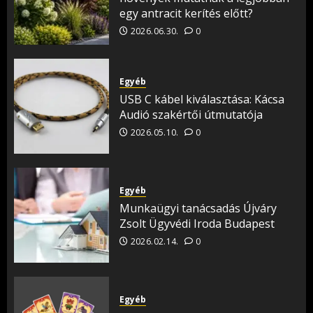
egy antracit kerítés előtt?
2026.06.30.
0
Egyéb
USB C kábel kiválasztása: Kácsa
Audió szakértői útmutatója
2026.05.10.
0
Egyéb
Munkaügyi tanácsadás Újváry
Zsolt Ügyvédi Iroda Budapest
2026.02.14.
0
Egyéb