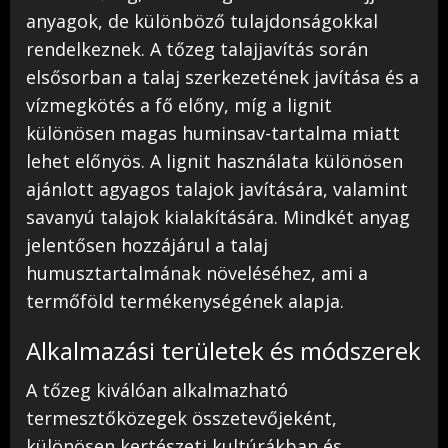
anyagok, de különböző tulajdonságokkal
rendelkeznek. A tőzeg talajjavítás során
elsősorban a talaj szerkezetének javítása és a
vízmegkötés a fő előny, míg a lignit
különösen magas huminsav-tartalma miatt
lehet előnyös. A lignit használata különösen
ajánlott agyagos talajok javítására, valamint
savanyú talajok kialakítására. Mindkét anyag
jelentősen hozzájárul a talaj
humusztartalmának növeléséhez, ami a
termőföld termékenységének alapja.
Alkalmazási területek és módszerek
A tőzeg kiválóan alkalmazható
termesztőközegek összetevőjeként,
különösen kertészeti kultúrákban és