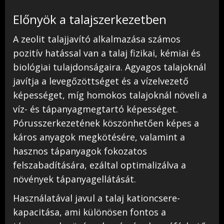
Előnyök a talajszerkezetben
A zeolit talajjavító alkalmazása számos
pozitív hatással van a talaj fizikai, kémiai és
biológiai tulajdonságaira. Agyagos talajoknál
javítja a levegőzöttséget és a vízelvezető
képességet, míg homokos talajoknál növeli a
víz- és tápanyagmegtartó képességet.
Pórusszerkezetének köszönhetően képes a
káros anyagok megkötésére, valamint a
hasznos tápanyagok fokozatos
felszabadítására, ezáltal optimalizálva a
növények tápanyagellátását.
Használatával javul a talaj kationcsere-
kapacitása, ami különösen fontos a