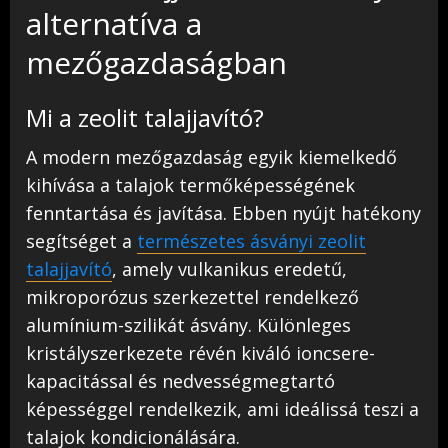
alternatíva a
mezőgazdaságban
Mi a zeolit talajjavító?
A modern mezőgazdaság egyik kiemelkedő
kihívása a talajok termőképességének
fenntartása és javítása. Ebben nyújt hatékony
segítséget a
természetes ásványi zeolit
talajjavító
, amely vulkanikus eredetű,
mikroporózus szerkezettel rendelkező
alumínium-szilikát ásvány. Különleges
kristályszerkezete révén kiváló ioncsere-
kapacitással és nedvességmegtartó
képességgel rendelkezik, ami ideálissá teszi a
talajok kondicionálására.