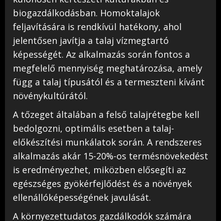
biogazdálkodásban. Homoktalajok
feljavítására is rendkívül hatékony, ahol
jelentősen javítja a talaj vízmegtartó
képességét. Az alkalmazás során fontos a
megfelelő mennyiség meghatározása, amely
függ a talaj típusától és a termeszteni kívánt
növénykultúrától.
A tőzeget általában a felső talajrétegbe kell
bedolgozni, optimális esetben a talaj-
előkészítési munkálatok során. A rendszeres
alkalmazás akár 15-20%-os termésnövekedést
is eredményezhet, miközben elősegíti az
egészséges gyökérfejlődést és a növények
ellenállóképességének javulását.
A környezettudatos gazdálkodók számára