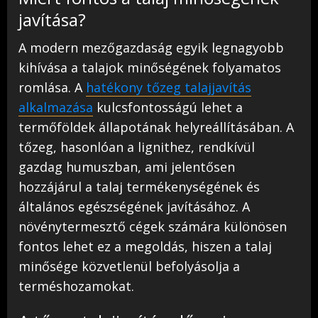
javítása?
A modern mezőgazdaság egyik legnagyobb
kihívása a talajok minőségének folyamatos
romlása. A
hatékony tőzeg talajjavítás
alkalmazása
kulcsfontosságú lehet a
termőföldek állapotának helyreállításában. A
tőzeg, hasonlóan a lignithez, rendkívül
gazdag humuszban, ami jelentősen
hozzájárul a talaj termékenységének és
általános egészségének javításához. A
növénytermesztő cégek számára különösen
fontos lehet ez a megoldás, hiszen a talaj
minősége közvetlenül befolyásolja a
terméshozamokat.