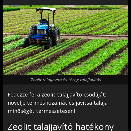
Zeolit talajjavító és tőzeg talajjavítás
Fedezze fel a zeolit talajjavító csodáját:
növelje terméshozamát és javítsa talaja
minőségét természetesen!
Zeolit talajjavító hatékony