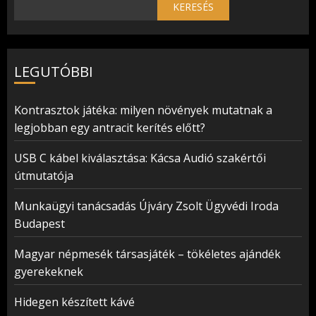
KERESÉS
LEGUTÓBBI
Kontrasztok játéka: milyen növények mutatnak a
legjobban egy antracit kerítés előtt?
USB C kábel kiválasztása: Kácsa Audió szakértői
útmutatója
Munkaügyi tanácsadás Újváry Zsolt Ügyvédi Iroda
Budapest
Magyar népmesék társasjáték – tökéletes ajándék
gyerekeknek
Hidegen készített kávé