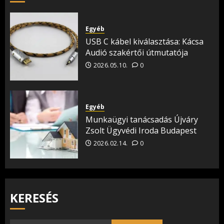
Egyéb
USB C kábel kiválasztása: Kácsa
Audió szakértői útmutatója
2026.05.10.
0
Egyéb
Munkaügyi tanácsadás Újváry
Zsolt Ügyvédi Iroda Budapest
2026.02.14.
0
KERESÉS