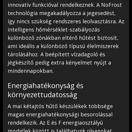
innovatív funkcióval rendelkeznek. A NoFrost
technológia megakadályozza a jegesedést,
így nincs szükség rendszeres leolvasztásra. Az
intelligens hőmérséklet-szabályozás
különböző zónákban eltérő hűtést biztosít,
ami ideális a különböző típusú élelmiszerek
tárolásához. A beépített vízadagoló és
jégkészítő pedig extra kényelmet nyújt a
mindennapokban.
Energiahatékonyság és
környezettudatosság
A mai kétajtós hűtő készülékek többsége
magas energiahatékonysági besorolással
rendelkezik. Az E és F energiaosztályú
modellek között is találhatunk olyanokat,