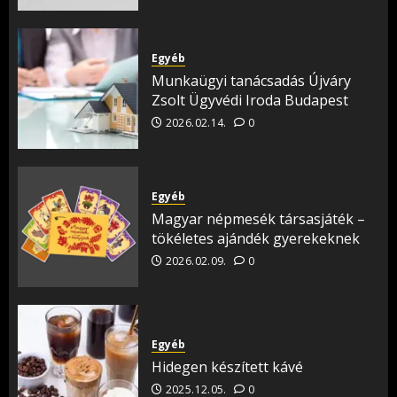
Egyéb
Munkaügyi tanácsadás Újváry
Zsolt Ügyvédi Iroda Budapest
2026.02.14.
0
Egyéb
Magyar népmesék társasjáték –
tökéletes ajándék gyerekeknek
2026.02.09.
0
Egyéb
Hidegen készített kávé
2025.12.05.
0