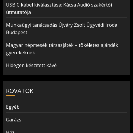
USB C kábel kiválasztása: Kácsa Audió szakértői
útmutatója
Munkaügyi tanácsadás Újváry Zsolt Ügyvédi Iroda
Budapest
Magyar népmesék társasjáték – tökéletes ajándék
gyerekeknek
Hidegen készített kávé
ROVATOK
Egyéb
Garázs
Ház