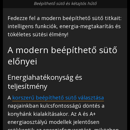
Beépíthető sütő és kétajtós hűtő
Fedezze fel a modern beépíthető sütő titkait:
intelligens funkciók, energia-megtakarítás és
tökéletes sütési élmény!
A modern beépíthető sütő
előnyei
Energiahatékonyság és
teljesítmény
A
korszerű beépíthető sütő választása
napjainkban kulcsfontosságú döntés a
konyhánk kialakításakor. Az A és A+
energiaosztályú modellek jelentősen