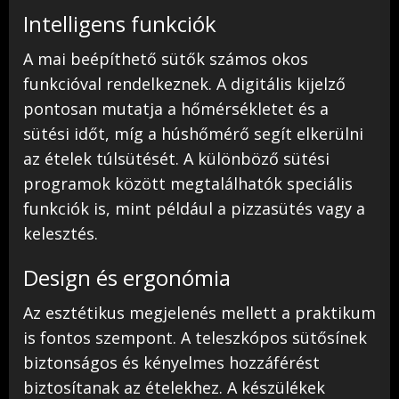
Intelligens funkciók
A mai beépíthető sütők számos okos
funkcióval rendelkeznek. A digitális kijelző
pontosan mutatja a hőmérsékletet és a
sütési időt, míg a húshőmérő segít elkerülni
az ételek túlsütését. A különböző sütési
programok között megtalálhatók speciális
funkciók is, mint például a pizzasütés vagy a
kelesztés.
Design és ergonómia
Az esztétikus megjelenés mellett a praktikum
is fontos szempont. A teleszkópos sütősínek
biztonságos és kényelmes hozzáférést
biztosítanak az ételekhez. A készülékek