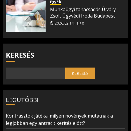
Egyéb
Munkaügyi tanácsadás Újváry
Zsolt Ügyvédi Iroda Budapest
2026.02.14.
0
KERESÉS
KERESÉS
LEGUTÓBBI
Kontrasztok játéka: milyen növények mutatnak a
legjobban egy antracit kerítés előtt?