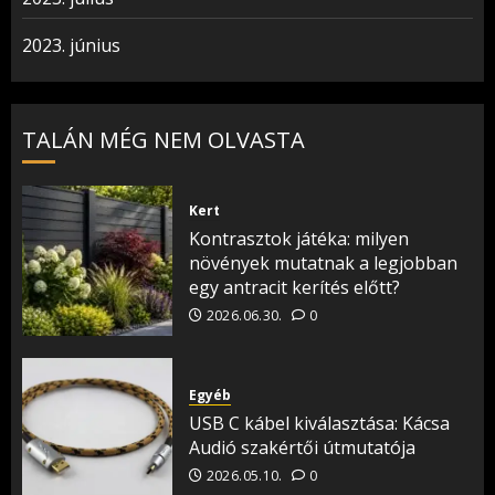
2023. június
TALÁN MÉG NEM OLVASTA
Kert
Kontrasztok játéka: milyen
növények mutatnak a legjobban
egy antracit kerítés előtt?
2026.06.30.
0
Egyéb
USB C kábel kiválasztása: Kácsa
Audió szakértői útmutatója
2026.05.10.
0