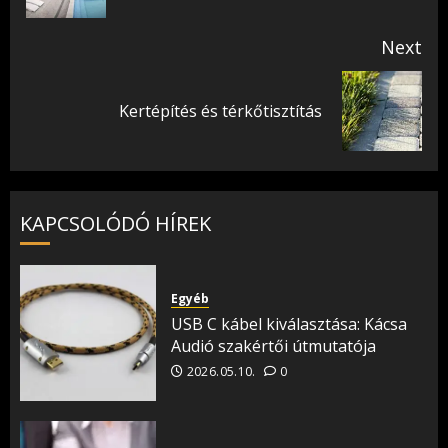
Next
Next
Kertépítés és térkőtisztítás
post:
KAPCSOLÓDÓ HÍREK
Egyéb
USB C kábel kiválasztása: Kácsa
Audió szakértői útmutatója
2026.05.10.
0