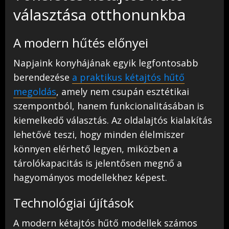
választása otthonunkba
A modern hűtés előnyei
Napjaink konyhájának egyik legfontosabb
berendezése
a praktikus kétajtós hűtő
megoldás
, amely nem csupán esztétikai
szempontból, hanem funkcionalitásában is
kiemelkedő választás. Az oldalajtós kialakítás
lehetővé teszi, hogy minden élelmiszer
könnyen elérhető legyen, miközben a
tárolókapacitás is jelentősen megnő a
hagyományos modellekhez képest.
Technológiai újítások
A modern kétajtós hűtő modellek számos