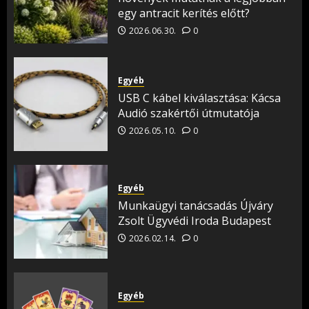
egy antracit kerítés előtt?
2026.06.30.
0
Egyéb
USB C kábel kiválasztása: Kácsa
Audió szakértői útmutatója
2026.05.10.
0
Egyéb
Munkaügyi tanácsadás Újváry
Zsolt Ügyvédi Iroda Budapest
2026.02.14.
0
Egyéb