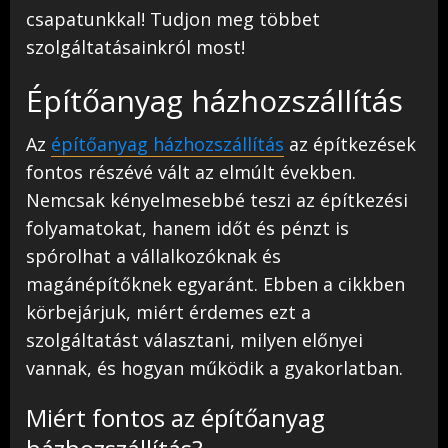
csapatunkkal! Tudjon meg többet
szolgáltatásainkról most!
Építőanyag házhozszállítás
Az
építőanyag házhozszállítás
az építkezések
fontos részévé vált az elmúlt években.
Nemcsak kényelmesebbé teszi az építkezési
folyamatokat, hanem időt és pénzt is
spórolhat a vállalkozóknak és
magánépítőknek egyaránt. Ebben a cikkben
körbejárjuk, miért érdemes ezt a
szolgáltatást választani, milyen előnyei
vannak, és hogyan működik a gyakorlatban.
Miért fontos az építőanyag