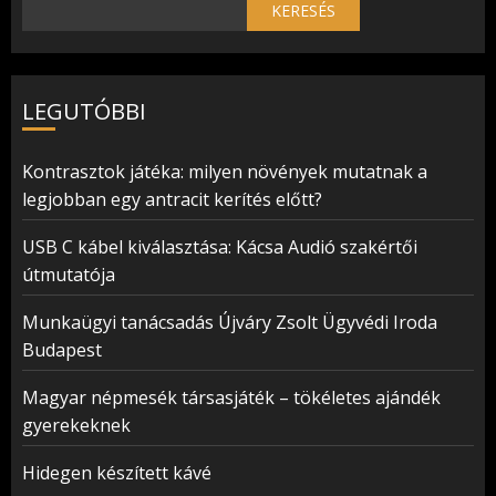
KERESÉS
LEGUTÓBBI
Kontrasztok játéka: milyen növények mutatnak a
legjobban egy antracit kerítés előtt?
USB C kábel kiválasztása: Kácsa Audió szakértői
útmutatója
Munkaügyi tanácsadás Újváry Zsolt Ügyvédi Iroda
Budapest
Magyar népmesék társasjáték – tökéletes ajándék
gyerekeknek
Hidegen készített kávé