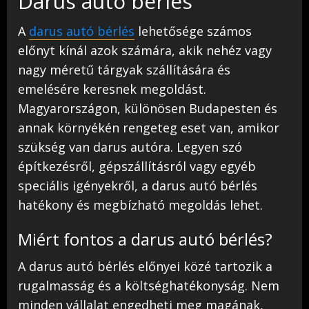
Darus autó bérlés
A
darus autó bérlés
lehetősége számos
előnyt kínál azok számára, akik nehéz vagy
nagy méretű tárgyak szállítására és
emelésére keresnek megoldást.
Magyarországon, különösen Budapesten és
annak környékén rengeteg eset van, amikor
szükség van darus autóra. Legyen szó
építkezésről, gépszállításról vagy egyéb
speciális igényekről, a darus autó bérlés
hatékony és megbízható megoldás lehet.
Miért fontos a darus autó bérlés?
A darus autó bérlés előnyei közé tartozik a
rugalmasság és a költséghatékonyság. Nem
minden vállalat engedheti meg magának,