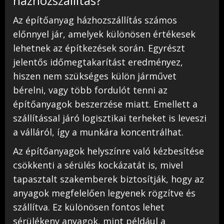
házhozszállítás?
Az építőanyag házhozszállítás számos
előnnyel jár, amelyek különösen értékesek
lehetnek az építkezések során. Egyrészt
jelentős időmegtakarítást eredményez,
hiszen nem szükséges külön járművet
bérelni, vagy több fordulót tenni az
építőanyagok beszerzése miatt. Emellett a
szállítással járó logisztikai terheket is leveszi
a válláról, így a munkára koncentrálhat.
Az építőanyagok helyszínre való kézbesítése
csökkenti a sérülés kockázatát is, mivel
tapasztalt szakemberek biztosítják, hogy az
anyagok megfelelően legyenek rögzítve és
szállítva. Ez különösen fontos lehet
sérülékeny anyagok, mint például a