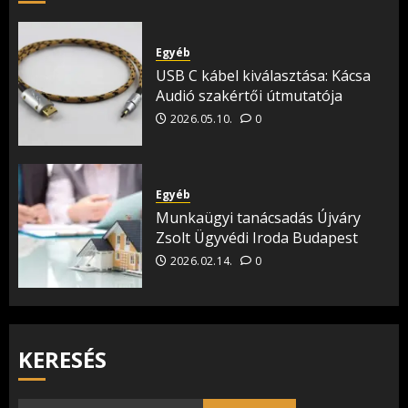
Egyéb
USB C kábel kiválasztása: Kácsa
Audió szakértői útmutatója
2026.05.10.
0
Egyéb
Munkaügyi tanácsadás Újváry
Zsolt Ügyvédi Iroda Budapest
2026.02.14.
0
KERESÉS