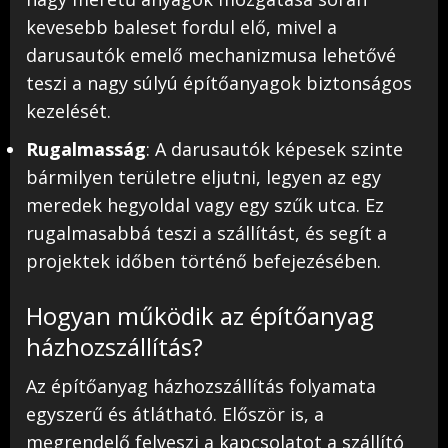
kevesebb baleset fordul elő, mivel a
darusautók emelő mechanizmusa lehetővé
teszi a nagy súlyú építőanyagok biztonságos
kezelését.
Rugalmasság
: A darusautók képesek szinte
bármilyen területre eljutni, legyen az egy
meredek hegyoldal vagy egy szűk utca. Ez
rugalmasabbá teszi a szállítást, és segít a
projektek időben történő befejezésében.
Hogyan működik az építőanyag
házhozszállítás?
Az építőanyag házhozszállítás folyamata
egyszerű és átlátható. Először is, a
megrendelő felveszi a kapcsolatot a szállító