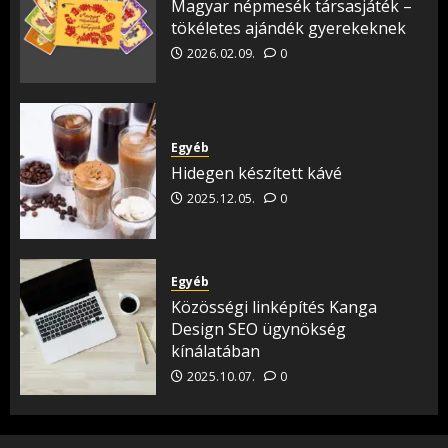
Magyar népmesék társasjáték –
tökéletes ajándék gyerekeknek
2026.02.09.
0
Egyéb
Hidegen készített kávé
2025.12.05.
0
Egyéb
Közösségi linképítés Kanga
Design SEO ügynökség
kínálatában
2025.10.07.
0