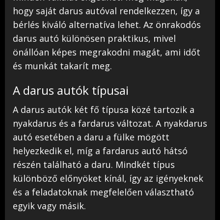
hogy saját darus autóval rendelkezzen, így a
bérlés kiváló alternatíva lehet. Az önrakodós
darus autó különösen praktikus, mivel
önállóan képes megrakodni magát, ami időt
és munkát takarít meg.
A darus autók típusai
A darus autók két fő típusa közé tartozik a
nyakdarus és a fardarus változat. A nyakdarus
autó esetében a daru a fülke mögött
helyezkedik el, míg a fardarus autó hátsó
részén található a daru. Mindkét típus
különböző előnyöket kínál, így az igényeknek
és a feladatoknak megfelelően választható
egyik vagy másik.