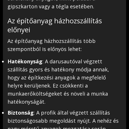
gipszkarton vagy a tégla esetében.
Az építőanyag házhozszállítás
előnyei
Az építőanyag házhozszállítás több
szempontból is előnyös lehet:
Hatékonyság
: A darusautóval végzett
szállítás gyors és hatékony módja annak,
hogy az építkezési anyagok a megfelelő
helyre kerüljenek. Ez csökkenti a
munkaerőköltségeket és növeli a munka
hatékonyságát.
Biztonság
: A profik által végzett szállítás
biztonságosabb megoldást nyújt. A nehéz és
nagy méretű anyagok mozgatása során