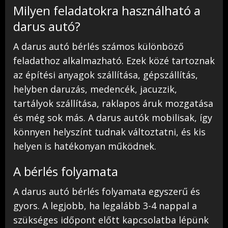
Milyen feladatokra használható a
darus autó?
A darus autó bérlés számos különböző
feladathoz alkalmazható. Ezek közé tartoznak
az építési anyagok szállítása, gépszállítás,
helyben daruzás, medencék, jacuzzik,
tartályok szállítása, raklapos áruk mozgatása
és még sok más. A darus autók mobilisak, így
könnyen helyszínt tudnak változtatni, és kis
helyen is hatékonyan működnek.
A bérlés folyamata
A darus autó bérlés folyamata egyszerű és
gyors. A legjobb, ha legalább 3-4 nappal a
szükséges időpont előtt kapcsolatba lépünk