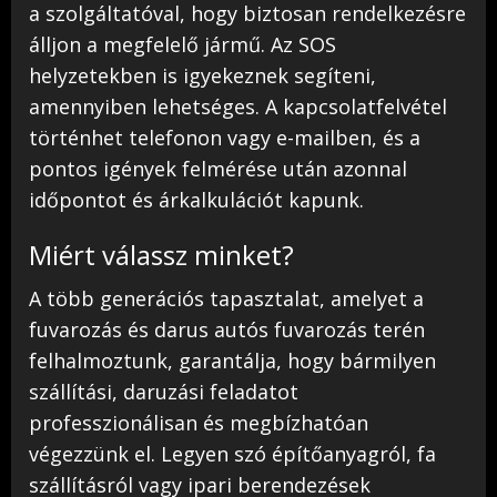
a szolgáltatóval, hogy biztosan rendelkezésre
álljon a megfelelő jármű. Az SOS
helyzetekben is igyekeznek segíteni,
amennyiben lehetséges. A kapcsolatfelvétel
történhet telefonon vagy e-mailben, és a
pontos igények felmérése után azonnal
időpontot és árkalkulációt kapunk.
Miért válassz minket?
A több generációs tapasztalat, amelyet a
fuvarozás és darus autós fuvarozás terén
felhalmoztunk, garantálja, hogy bármilyen
szállítási, daruzási feladatot
professzionálisan és megbízhatóan
végezzünk el. Legyen szó építőanyagról, fa
szállításról vagy ipari berendezések