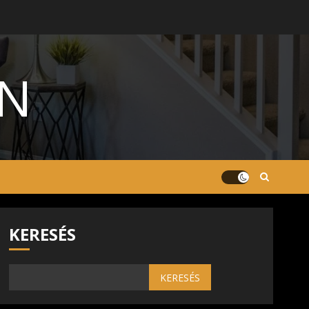
ON
KERESÉS
KERESÉS