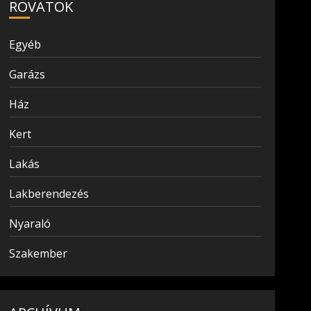
ROVATOK
Egyéb
Garázs
Ház
Kert
Lakás
Lakberendezés
Nyaraló
Szakember