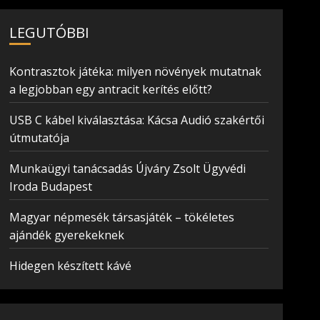
LEGUTÓBBI
Kontrasztok játéka: milyen növények mutatnak
a legjobban egy antracit kerítés előtt?
USB C kábel kiválasztása: Kácsa Audió szakértői
útmutatója
Munkaügyi tanácsadás Újváry Zsolt Ügyvédi
Iroda Budapest
Magyar népmesék társasjáték – tökéletes
ajándék gyerekeknek
Hidegen készített kávé