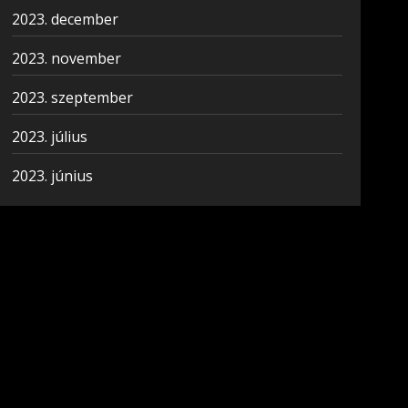
2023. december
2023. november
2023. szeptember
2023. július
2023. június