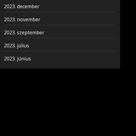
2023. december
2023. november
2023. szeptember
2023. július
2023. június