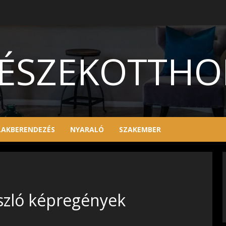
ÉSZEKOTTH
LAKBERENDEZÉS
NYARALÓ
SZAKEMBER
szló képregények