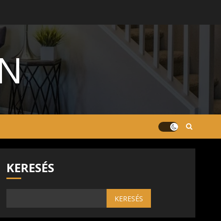
ON
KERESÉS
KERESÉS