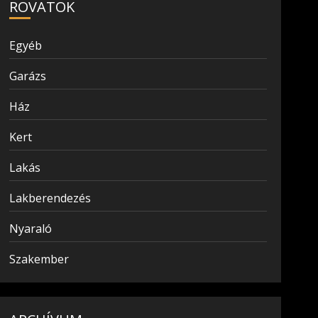
ROVATOK
Egyéb
Garázs
Ház
Kert
Lakás
Lakberendezés
Nyaraló
Szakember