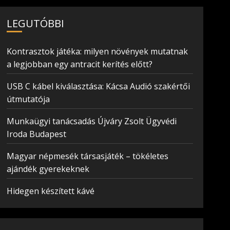
LEGUTÓBBI
Kontrasztok játéka: milyen növények mutatnak
a legjobban egy antracit kerítés előtt?
USB C kábel kiválasztása: Kácsa Audió szakértői
útmutatója
Munkaügyi tanácsadás Újváry Zsolt Ügyvédi
Iroda Budapest
Magyar népmesék társasjáték – tökéletes
ajándék gyerekeknek
Hidegen készített kávé