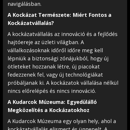
navigálásban.
A Kockázat Természete: Miért Fontos a
Kockázatvállalás?
A kockázatvállalás az innováció és a fejlődés
hajtóereje az üzleti világban. A
vállalkozásoknak időről időre meg kell
lépniük a biztonsági zónájukból, hogy új
ötleteket hozzanak létre, új piacokat
fedezzenek fel, vagy új technológiákat
próbáljanak ki. A kockázatok vállalása nélkül
nincs előrelépés és nincs innováció.
A Kudarcok Múzeuma: Egyedülálló
Megközelítés a Kockázatokhoz
A Kudarcok Múzeuma egy olyan hely, ahol a
kockázatvállalás elismert és ünnepelt. A