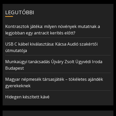
LEGUTÓBBI
Kontrasztok játéka: milyen növények mutatnak a
legjobban egy antracit kerítés előtt?
USB C kábel kiválasztása: Kácsa Audió szakértői
útmutatója
Munkaügyi tanácsadás Újváry Zsolt Ügyvédi Iroda
Budapest
Magyar népmesék társasjáték – tökéletes ajándék
gyerekeknek
Hidegen készített kávé