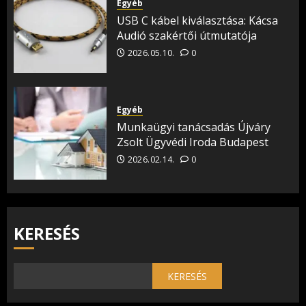
Egyéb
USB C kábel kiválasztása: Kácsa
Audió szakértői útmutatója
2026.05.10.
0
Egyéb
Munkaügyi tanácsadás Újváry
Zsolt Ügyvédi Iroda Budapest
2026.02.14.
0
KERESÉS
KERESÉS