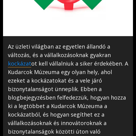
Az üzleti világban az egyetlen állandó a
változás, és a vállalkozásoknak gyakran
kockázat
ot kell vállalniuk a siker érdekében. A
Kudarcok Múzeuma egy olyan hely, ahol
ezeket a kockázatokat és a vele járó
bizonytalanságot ünneplik. Ebben a
blogbejegyzésben felfedezzük, hogyan hozza
ki a legtöbbet a Kudarcok Múzeuma a
kockázatból, és hogyan segíthet ez a
vállalkozásoknak és innovátoroknak a
bizonytalanságok közötti úton való