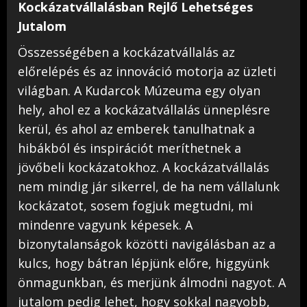
Kockázatvállalásban Rejlő Lehetséges
Jutalom
Összességében a kockázatvállalás az
előrelépés és az innováció motorja az üzleti
világban. A Kudarcok Múzeuma egy olyan
hely, ahol ez a kockázatvállalás ünneplésre
kerül, és ahol az emberek tanulhatnak a
hibákból és inspirációt meríthetnek a
jövőbeli kockázatokhoz. A kockázatvállalás
nem mindig jár sikerrel, de ha nem vállalunk
kockázatot, sosem fogjuk megtudni, mi
mindenre vagyunk képesek. A
bizonytalanságok közötti navigálásban az a
kulcs, hogy bátran lépjünk előre, higgyünk
önmagunkban, és merjünk álmodni nagyot. A
jutalom pedig lehet, hogy sokkal nagyobb,