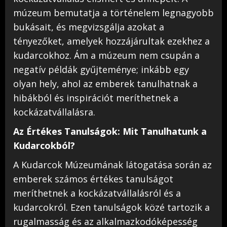
múzeum bemutatja a történelem legnagyobb
bukásait, és megvizsgálja azokat a
tényezőket, amelyek hozzájárultak ezekhez a
kudarcokhoz. Ám a múzeum nem csupán a
negatív példák gyűjteménye; inkább egy
olyan hely, ahol az emberek tanulhatnak a
hibákból és inspirációt meríthetnek a
kockázatvállalásra.
Az Értékes Tanulságok: Mit Tanulhatunk a
Kudarcokból?
A Kudarcok Múzeumának látogatása során az
emberek számos értékes tanulságot
meríthetnek a kockázatvállalásról és a
kudarcokról. Ezen tanulságok közé tartozik a
rugalmasság és az alkalmazkodóképesség