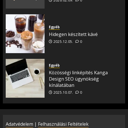
2026.02.09.
0
Egyéb
Hidegen készített kávé
2025.12.05.
0
Egyéb
Közösségi linképítés Kanga
Design SEO ügynökség
kínálatában
2025.10.07.
0
Adatvédelem
|
Felhasználási Feltételek