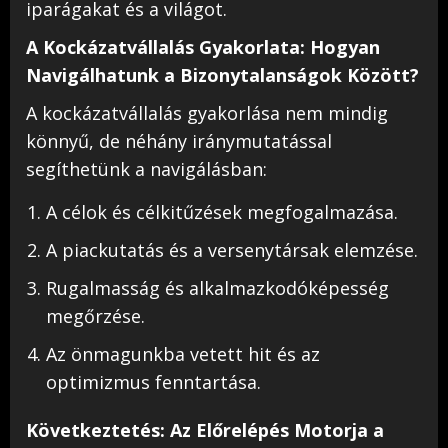
iparágakat és a világot.
A Kockázatvállalás Gyakorlata: Hogyan
Navigálhatunk a Bizonytalanságok Között?
A kockázatvállalás gyakorlása nem mindig
könnyű, de néhány iránymutatással
segíthetünk a navigálásban:
A célok és célkitűzések megfogalmazása.
A piackutatás és a versenytársak elemzése.
Rugalmasság és alkalmazkodóképesség
megőrzése.
Az önmagunkba vetett hit és az
optimizmus fenntartása.
Következtetés: Az Előrelépés Motorja a