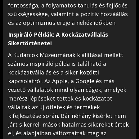
fontossága, a folyamatos tanulás és fejlődés
szükségessége, valamint a pozitív hozzáállás
és az optimizmus ereje a nehéz időkben.
Inspiráló Példák: A Kockázatvállalás
Sikertörténetei
A Kudarcok Múzeumának kiállításai mellett
számos inspiráló példa is található a
kockázatvállalás és a siker közötti
kapcsolatról. Az Apple, a Google és más
vezető vállalatok mind olyan cégek, amelyek
merész lépéseket tettek és kockázatot
vállaltak az új ötletek és termékek
kifejlesztése során. Bár néhány kísérlet nem
járt sikerrel, mások hatalmas sikereket értek
el, és alapjaiban változtatták meg az