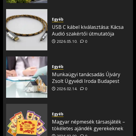
Egyéb
USB C kábel kiválasztása: Kácsa
Audió szakértői útmutatója
2026.05.10.
0
Egyéb
Munkaügyi tanácsadás Újváry
Zsolt Ügyvédi Iroda Budapest
2026.02.14.
0
Egyéb
Magyar népmesék társasjáték –
tökéletes ajándék gyerekeknek