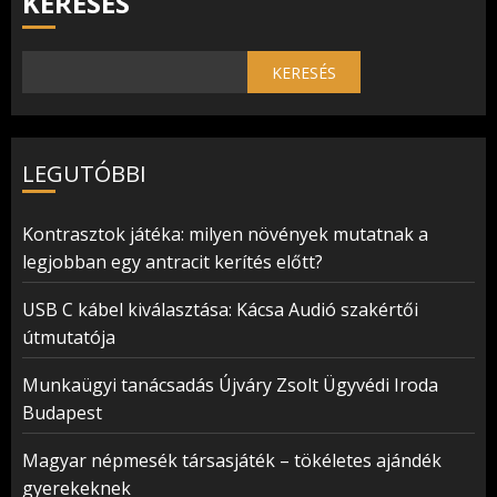
KERESÉS
KERESÉS
LEGUTÓBBI
Kontrasztok játéka: milyen növények mutatnak a
legjobban egy antracit kerítés előtt?
USB C kábel kiválasztása: Kácsa Audió szakértői
útmutatója
Munkaügyi tanácsadás Újváry Zsolt Ügyvédi Iroda
Budapest
Magyar népmesék társasjáték – tökéletes ajándék
gyerekeknek