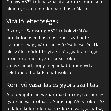
Galaxy A52S tok használata során semmi sem
akadályozza a mindennapi használatot.
Vízálló lehetőségek
Bizonyos Samsung A52S tokok vízállóak is,
ami különösen hasznos lehet szabadtéri
kalandok vagy váratlan esőzések esetén. Ha
aktív életmódot folytatsz, és gyakran vagy
úton, érdemes ilyen típusú tokot
választanod, hogy még inkább megóvd a
telefonodat a külső hatásoktól.
Könnyű vásárlás és gyors szállítás
A bluedigital.hu webáruházban egyszerűen és
gyorsan vásárolhatsz Samsung A52S tokot. Az
oldalon különféle márkák közül válogathatsz,