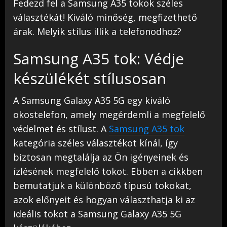
Fedezd fel a Samsung A35 tokok széles
választékát! Kiváló minőség, megfizethető
árak. Melyik stílus illik a telefonodhoz?
Samsung A35 tok: Védje
készülékét stílusosan
A Samsung Galaxy A35 5G egy kiváló
okostelefon, amely megérdemli a megfelelő
védelmet és stílust. A
Samsung A35 tok
kategória széles választékot kínál, így
biztosan megtalálja az Ön igényeinek és
ízlésének megfelelő tokot. Ebben a cikkben
bemutatjuk a különböző típusú tokokat,
azok előnyeit és hogyan választhatja ki az
ideális tokot a Samsung Galaxy A35 5G