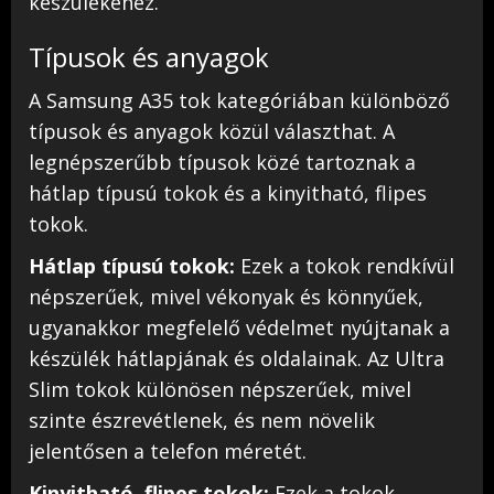
készülékéhez.
Típusok és anyagok
A Samsung A35 tok kategóriában különböző
típusok és anyagok közül választhat. A
legnépszerűbb típusok közé tartoznak a
hátlap típusú tokok és a kinyitható, flipes
tokok.
Hátlap típusú tokok:
Ezek a tokok rendkívül
népszerűek, mivel vékonyak és könnyűek,
ugyanakkor megfelelő védelmet nyújtanak a
készülék hátlapjának és oldalainak. Az Ultra
Slim tokok különösen népszerűek, mivel
szinte észrevétlenek, és nem növelik
jelentősen a telefon méretét.
Kinyitható, flipes tokok:
Ezek a tokok