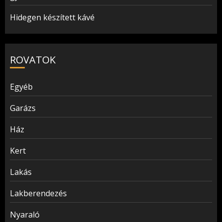
Hidegen készített kávé
ROVATOK
Egyéb
Garázs
Ház
Kert
Lakás
Lakberendezés
Nyaraló