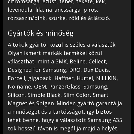
citromsárga, ezüst, fehér, fekete, kék,
levendula, lila, narancssárga, piros,
rózsaszín/pink, szürke, zöld és átlátszó.
Gyártók és minőség
A tokok gyártói közül is széles a választék.
Olyan ismert márkák termékei közül
választhat, mint a 3MK, Beline, Cellect,
Designed for Samsung, DRO, Dux Ducis,
Forcell, gigapack, Haffner, Hurtel, NILLKIN,
No name, OEM, PanzerGlass, Samsung,
Silicon, Simple Black, Slim Color, Smart
Magnet és Spigen. Minden gyártó garantálja
a minőséget és a tartósságot, így biztos
lehet benne, hogy a választott Samsung A35
tok hosszú távon is megállja majd a helyét.