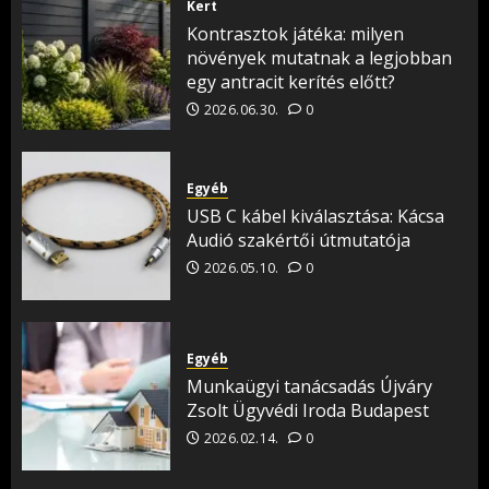
Kert
Kontrasztok játéka: milyen
növények mutatnak a legjobban
egy antracit kerítés előtt?
2026.06.30.
0
Egyéb
USB C kábel kiválasztása: Kácsa
Audió szakértői útmutatója
2026.05.10.
0
Egyéb
Munkaügyi tanácsadás Újváry
Zsolt Ügyvédi Iroda Budapest
2026.02.14.
0