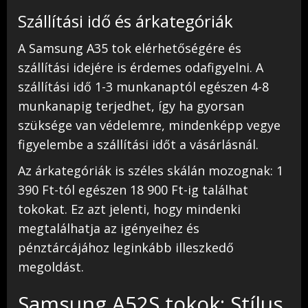
Szállítási idő és árkategóriák
A Samsung A35 tok elérhetőségére és
szállítási idejére is érdemes odafigyelni. A
szállítási idő 1-3 munkanaptól egészen 4-8
munkanapig terjedhet, így ha gyorsan
szüksége van védelemre, mindenképp vegye
figyelembe a szállítási időt a vásárlásnál.
Az árkategóriák is széles skálán mozognak: 1
390 Ft-tól egészen 18 900 Ft-ig találhat
tokokat. Ez azt jelenti, hogy mindenki
megtalálhatja az igényeihez és
pénztárcájához leginkább illeszkedő
megoldást.
Samsung A52S tokok: Stílus