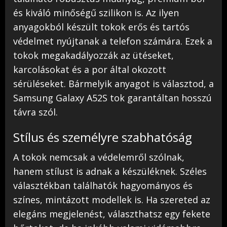
és kiváló minőségű szilikon is. Az ilyen
anyagokból készült tokok erős és tartós
védelmet nyújtanak a telefon számára. Ezek a
tokok megakadályozzák az ütéseket,
karcolásokat és a por által okozott
sérüléseket. Bármelyik anyagot is választod, a
Samsung Galaxy A52S tok garantáltan hosszú
távra szól.
Stílus és személyre szabhatóság
A tokok nemcsak a védelemről szólnak,
hanem stílust is adnak a készüléknek. Széles
választékban találhatók hagyományos és
színes, mintázott modellek is. Ha szereted az
elegáns megjelenést, választhatsz egy fekete