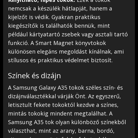
nemcsak a készülék hátlapját, hanem a
kijelzőt is védik. Gyakran praktikus
kiegészítők is találhatók bennük, mint
például kártyatartó zsebek vagy asztali tartó
funkció. A Smart Magnet könyvtokok
különösen elegáns megoldást kínálnak, ami
stílusos és praktikus védelmet biztosít.
Színek és dizájn
A Samsung Galaxy A35 tokok széles szín- és
dizájnválasztékkal várják Önt. Az egyszerű,
letisztult fekete tokoktól kezdve a színes,
mintás tokokig mindent megtalálhat. A
Samsung A35 tok olyan különböző színekből
választhat, mint az arany, barna, bordó,