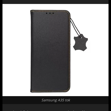
Samsung A35 tok