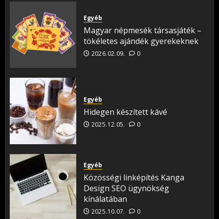
Egyéb
Magyar népmesék társasjáték –
tökéletes ajándék gyerekeknek
2026.02.09.
0
Egyéb
Hidegen készített kávé
2025.12.05.
0
Egyéb
Közösségi linképítés Kanga
Design SEO ügynökség
kínálatában
2025.10.07.
0