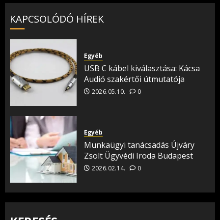
KAPCSOLÓDÓ HÍREK
Egyéb
USB C kábel kiválasztása: Kácsa
Audió szakértői útmutatója
2026.05.10.
0
Egyéb
Munkaügyi tanácsadás Újváry
Zsolt Ügyvédi Iroda Budapest
2026.02.14.
0