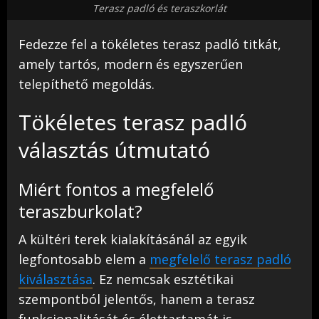
Terasz padló és teraszkorlát
Fedezze fel a tökéletes terasz padló titkát,
amely tartós, modern és egyszerűen
telepíthető megoldás.
Tökéletes terasz padló
választás útmutató
Miért fontos a megfelelő
teraszburkolat?
A kültéri terek kialakításánál az egyik
legfontosabb elem a
megfelelő terasz padló
kiválasztása
. Ez nemcsak esztétikai
szempontból jelentős, hanem a terasz