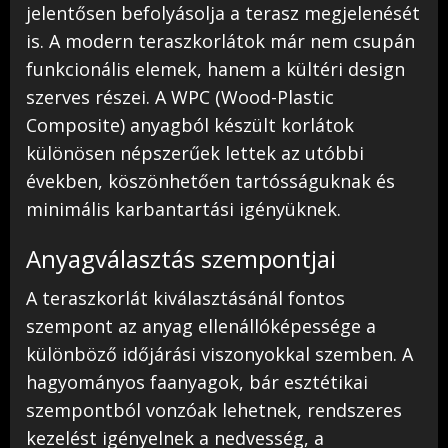
jelentősen befolyásolja a terasz megjelenését
is. A modern teraszkorlátok már nem csupán
funkcionális elemek, hanem a kültéri design
szerves részei. A WPC (Wood-Plastic
Composite) anyagból készült korlátok
különösen népszerűek lettek az utóbbi
években, köszönhetően tartósságuknak és
minimális karbantartási igényüknek.
Anyagválasztás szempontjai
A teraszkorlát kiválasztásánál fontos
szempont az anyag ellenállóképessége a
különböző időjárási viszonyokkal szemben. A
hagyományos faanyagok, bár esztétikai
szempontból vonzóak lehetnek, rendszeres
kezelést igényelnek a nedvesség, a