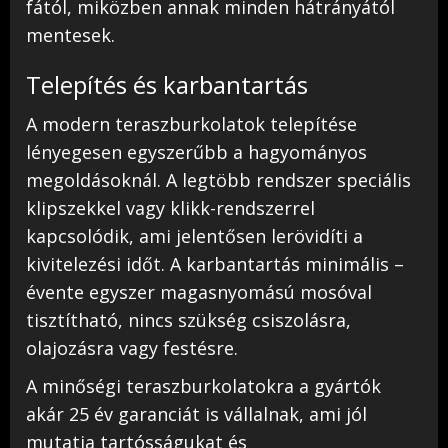
fától, miközben annak minden hátrányától
mentesek.
Telepítés és karbantartás
A modern teraszburkolatok telepítése
lényegesen egyszerűbb a hagyományos
megoldásoknál. A legtöbb rendszer speciális
klipszekkel vagy klikk-rendszerrel
kapcsolódik, ami jelentősen lerövidíti a
kivitelezési időt. A karbantartás minimális –
évente egyszer magasnyomású mosóval
tisztítható, nincs szükség csiszolásra,
olajozásra vagy festésre.
A minőségi teraszburkolatokra a gyártók
akár 25 év garanciát is vállalnak, ami jól
mutatja tartósságukat és