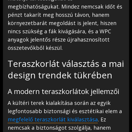
megbízhatóságukat. Mindez nemcsak időt és
pénzt takarít meg hosszú távon, hanem
környezetbarát megoldást is jelent, hiszen
nincs szükség a fák kivágására, és a WPC
anyagok jelentős része újrahasznosított
összetevőkből készül.
Teraszkorlát választás a mai
design trendek tükrében
A modern teraszkorlátok jellemzői
A kültéri terek kialakítása során az egyik
legfontosabb biztonsági és esztétikai elem a
megfelelő teraszkorlát kiválasztása
. Ez
nemcsak a biztonságot szolgálja, hanem