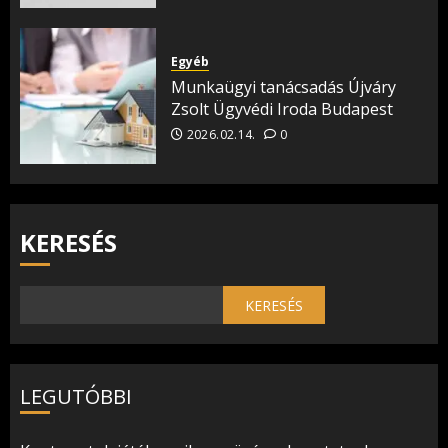
Egyéb
Munkaügyi tanácsadás Újváry
Zsolt Ügyvédi Iroda Budapest
2026.02.14.
0
KERESÉS
KERESÉS
LEGUTÓBBI