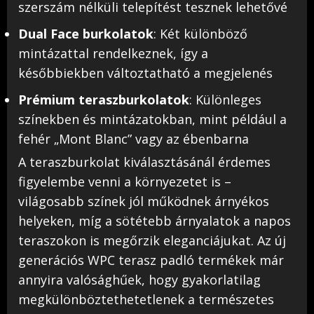
szerszám nélküli telepítést tesznek lehetővé
Dual Face burkolatok
: Két különböző
mintázattal rendelkeznek, így a
későbbiekben változtatható a megjelenés
Prémium teraszburkolatok
: Különleges
színekben és mintázatokban, mint például a
fehér „Mont Blanc” vagy az ébenbarna
A teraszburkolat kiválasztásánál érdemes
figyelembe venni a környezetet is –
világosabb színek jól működnek árnyékos
helyeken, míg a sötétebb árnyalatok a napos
teraszokon is megőrzik eleganciájukat. Az új
generációs WPC terasz padló termékek már
annyira valósághűek, hogy gyakorlatilag
megkülönböztethetetlenek a természetes