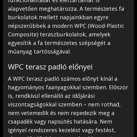
funkcionalitását és élettartamát is
alapvetően meghatározza. A természetes fa
burkolatok mellett napjainkban egyre
népszerűbbek a modern WPC (Wood-Plastic
Composite) teraszburkolatok, amelyek
egyesítik a fa természetes szépségét a
műanyag tartósságával.
WPC terasz padló előnyei
A WPC terasz padló számos előnyt kínál a
hagyományos faanyagokkal szemben. Először
is, rendkívül ellenálló az időjárási
viszontagságokkal szemben – nem rothad,
nem vetemedik és nem repedezik meg a
csapadék vagy napsütés hatására. Nem
igényel rendszeres kezelést vagy festést,