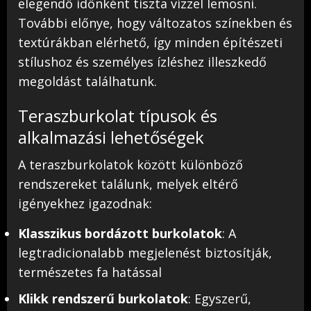
elegendő időnként tiszta vízzel lemosni.
További előnye, hogy változatos színekben és
textúrákban elérhető, így minden építészeti
stílushoz és személyes ízléshez illeszkedő
megoldást találhatunk.
Teraszburkolat típusok és
alkalmazási lehetőségek
A teraszburkolatok között különböző
rendszereket találunk, melyek eltérő
igényekhez igazodnak:
Klasszikus bordázott burkolatok
: A
legtradicionalabb megjelenést biztosítják,
természetes fa hatással
Klikk rendszerű burkolatok
: Egyszerű,