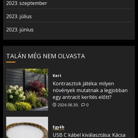
2023. szeptember
2023. július
2023. június
TALÁN MÉG NEM OLVASTA
Kert
Kontrasztok játéka: milyen
növények mutatnak a legjobban
egy antracit kerítés előtt?
2026.06.30.
0
Egyéb
USB C kábel kiválasztása: Kácsa