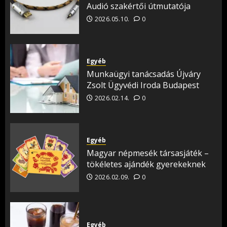
Audió szakértői útmutatója
2026.05.10.
0
Egyéb
Munkaügyi tanácsadás Újváry
Zsolt Ügyvédi Iroda Budapest
2026.02.14.
0
Egyéb
Magyar népmesék társasjáték –
tökéletes ajándék gyerekeknek
2026.02.09.
0
Egyéb