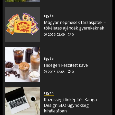
Egyéb
Magyar népmesék társasjáték –
tökéletes ajándék gyerekeknek
2026.02.09.
0
Egyéb
Hidegen készített kávé
2025.12.05.
0
Egyéb
Közösségi linképítés Kanga
Design SEO ügynökség
kínálatában