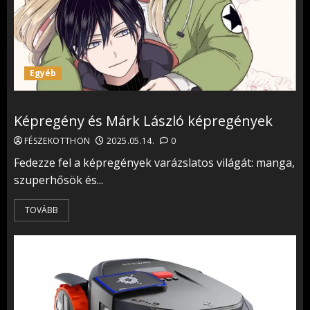
Egyéb
Képregény és Márk László képregények
FÉSZEKOTTHON
2025.05.14.
0
Fedezze fel a képregények varázslatos világát: manga,
szuperhősök és...
TOVÁBB