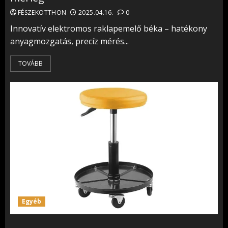
FÉSZEKOTTHON
2025.04.16.
0
Innovatív elektromos raklapemelő béka – hatékony
anyagmozgatás, precíz mérés...
TOVÁBB
Egyéb