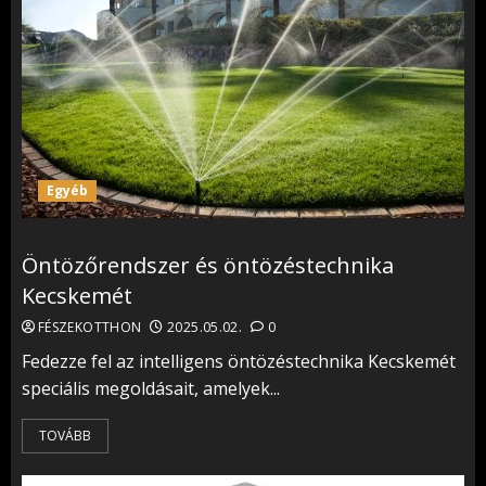
Egyéb
Öntözőrendszer és öntözéstechnika
Kecskemét
FÉSZEKOTTHON
2025.05.02.
0
Fedezze fel az intelligens öntözéstechnika Kecskemét
speciális megoldásait, amelyek...
TOVÁBB