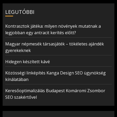
LEGUTÓBBI
Kontrasztok játéka: milyen növények mutatnak a
legjobban egy antracit kerítés előtt?
Magyar népmesék társasjáték – tökéletes ajándék
gyerekeknek
Hidegen készített kávé
Közösségi linképítés Kanga Design SEO ügynökség
kínálatában
Keresőoptimalizálás Budapest Komáromi Zsombor
SEO szakértővel