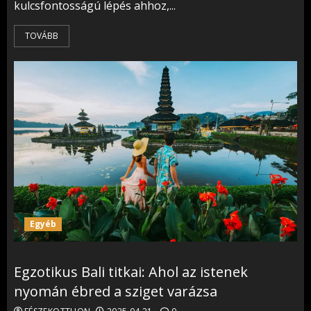
kulcsfontosságú lépés ahhoz,...
TOVÁBB
Egyéb
Egzotikus Bali titkai: Ahol az istenek
nyomán ébred a sziget varázsa