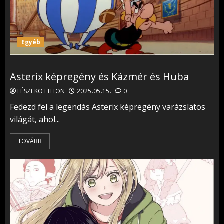
Egyéb
Asterix képregény és Kázmér és Huba
FÉSZEKOTTHON
2025.05.15.
0
Fedezd fel a legendás Asterix képregény varázslatos
világát, ahol...
TOVÁBB