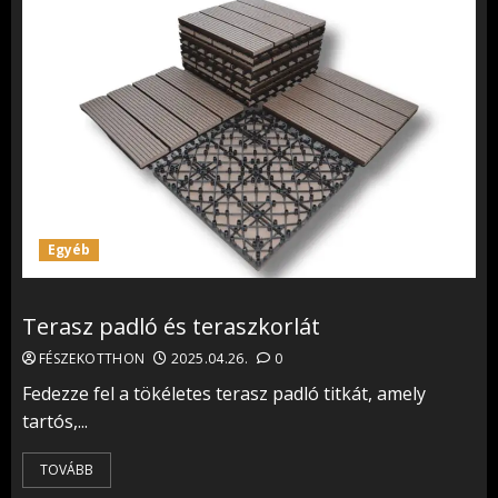
Egyéb
Terasz padló és teraszkorlát
FÉSZEKOTTHON
2025.04.26.
0
Fedezze fel a tökéletes terasz padló titkát, amely
tartós,...
TOVÁBB