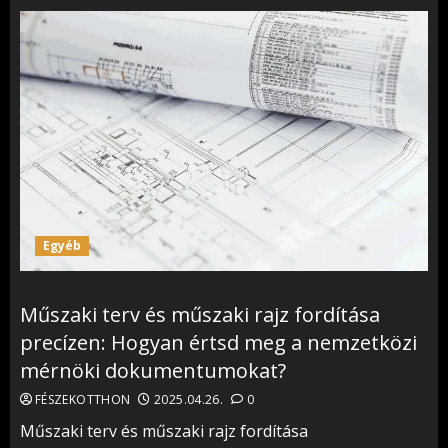
Egyéb
Műszaki terv és műszaki rajz fordítása
precízen: Hogyan értsd meg a nemzetközi
mérnöki dokumentumokat?
FÉSZEKOTTHON
2025.04.26.
0
Műszaki terv és műszaki rajz fordítása