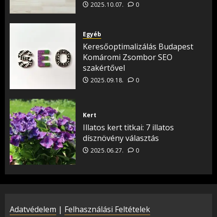
2025.10.07.
0
Egyéb
Keresőoptimalizálás Budapest
Komáromi Zsombor SEO
szakértővel
2025.09.18.
0
Kert
Illatos kert titkai: 7 illatos
dísznövény választás
2025.06.27.
0
Adatvédelem
|
Felhasználási Feltételek