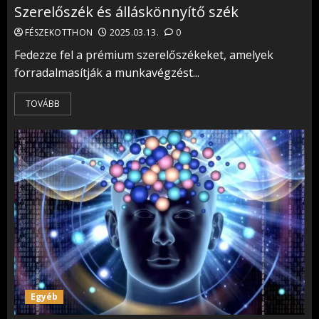
Szerelőszék és álláskönnyítő szék
FÉSZEKOTTHON
2025.03.13.
0
Fedezze fel a prémium szerelőszékeket, amelyek
forradalmasítják a munkavégzést...
TOVÁBB
Egyéb