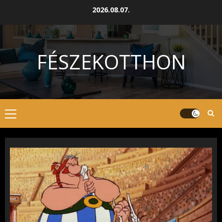
Skip
2026.08.07.
to
content
FÉSZEKOTTHON
Primary
Menu